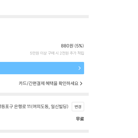
880원 (5%)
5만원 이상 구매 시 2천원 추가 적립
카드/간편결제 혜택을 확인하세요
등포구 은행로 11(여의도동, 일신빌딩)
변경
무료