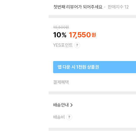
첫번째 리뷰어가 되어주세요
판매지수
12
19,500
원
10
17,550
YES포인트
앱 다운 시 1천원 상품권
결제혜택
배송안내
배송비