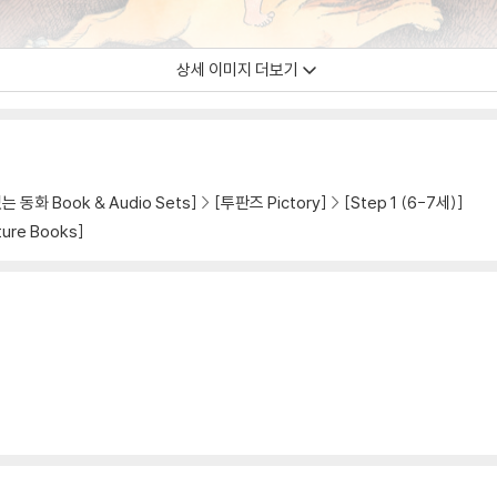
상세 이미지 더보기
 동화 Book & Audio Sets]
[투판즈 Pictory]
[Step 1 (6-7세)]
ure Books]