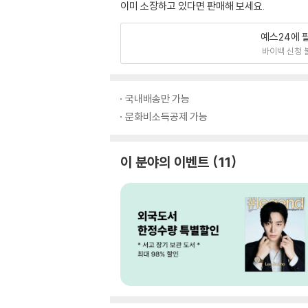
이미 소장하고 있다면 판매해 보세요.
예스24에 
바이백 신청 
국내배송만 가능
문화비소득공제 가능
이 분야의 이벤트
11