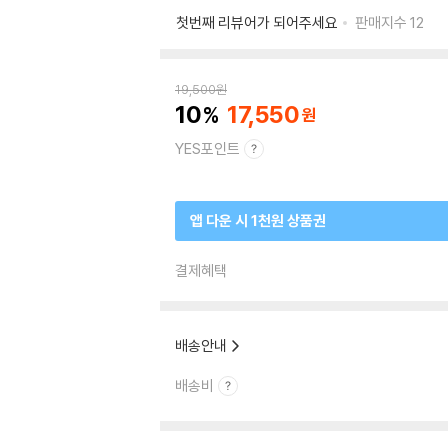
첫번째 리뷰어가 되어주세요
판매지수
12
19,500
원
10
17,550
YES포인트
앱 다운 시 1천원 상품권
결제혜택
배송안내
배송비