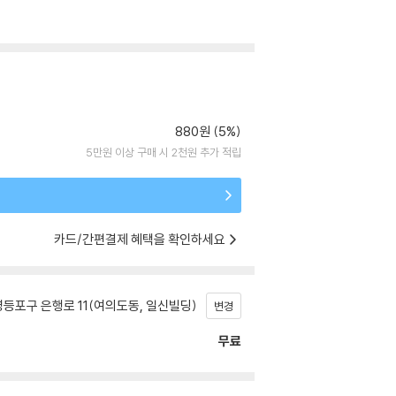
880원 (5%)
5만원 이상 구매 시 2천원 추가 적립
카드/간편결제 혜택을 확인하세요
등포구 은행로 11(여의도동, 일신빌딩)
변경
무료