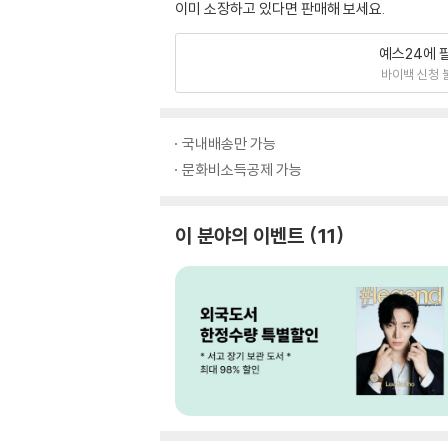
이미 소장하고 있다면 판매해 보세요.
예스24에 
바이백 신청 
국내배송만 가능
문화비소득공제 가능
이 분야의 이벤트
11