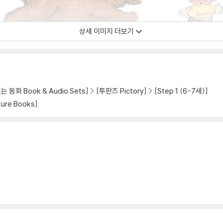
상세 이미지 더보기
 동화 Book & Audio Sets]
[투판즈 Pictory]
[Step 1 (6-7세)]
ure Books]