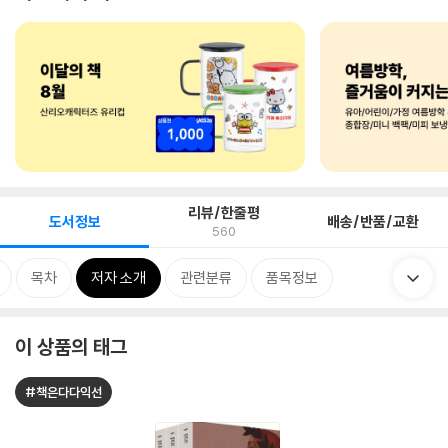
리뷰/한줄평
도서정보
배송/반품/교환
560
목차
저자 소개
관련분류
품목정보
이 상품의 태그
#책은다다익선