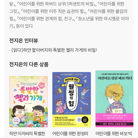
왕』, 『어린이를 위한 하버드 상위 1퍼센트의 비밀』, 『어린이를 위한
그릿』, 『어린이를 위한 아주 작은 습관의 힘』, 『어린이를 위한 몰입의
힘』, 『어린이를 위한 관계의 힘, 친구』, 『청소년을 위한 마시멜로 이야
기』 등이 있다.
전지은
인터뷰
[읽다]
하얀 할아버지와 특별한 젤리 가게의 비밀!
전지은
의 다른 상품
하얀 아저씨의 특별한
어린이를 위한 원씽의
어린이를 위한 바보 빅