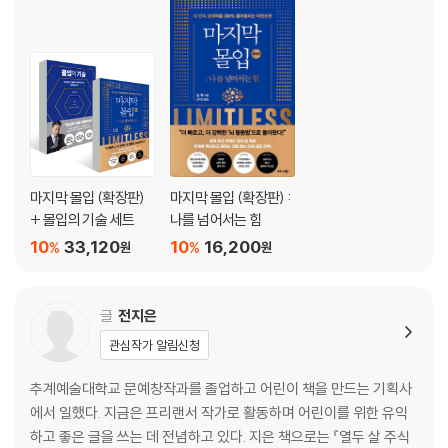
마지막 몰입 (확장판)
마지막 몰입 (확장판) :
+ 몰입의 기술 세트
나를 넘어서는 힘
10
33,120
10
16,200
%
%
원
원
글
전지은
관심작가 알림신청
추계예술대학교 문예창작과를 졸업하고 어린이 책을 만드는 기획사
에서 일했다. 지금은 프리랜서 작가로 활동하며 어린이를 위한 유익
하고 좋은 글을 쓰는 데 전념하고 있다. 지은 책으로는 『열두 살 주식