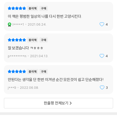
종이책
구매
이 책은 평범한 일상의 나를 다시 한번 고양시킨다.
l*****1
2021.06.24.
4
종이책
구매
잘 보겠습니다 ㅋㅎㅎㅎ
p********n
2021.04.13.
4
종이책
구매
안된다는 생각을 단 한번 이겨낸 순간 모든것이 쉽고 단순해졌다!
j***9
2022.06.08.
3
한줄평 전체보기