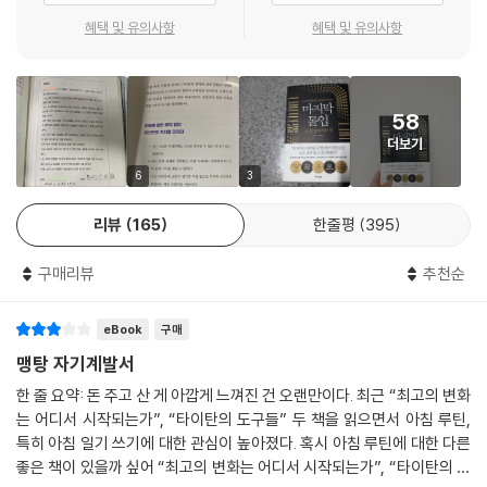
혜택 및 유의사항
혜택 및 유의사항
58
더보기
6
3
리뷰
165
한줄평
395
구매리뷰
추천순
eBook
구매
맹탕 자기계발서
한 줄 요약: 돈 주고 산 게 아깝게 느껴진 건 오랜만이다. 최근 “최고의 변화
는 어디서 시작되는가”, “타이탄의 도구들” 두 책을 읽으면서 아침 루틴,
특히 아침 일기 쓰기에 대한 관심이 높아졌다. 혹시 아침 루틴에 대한 다른
좋은 책이 있을까 싶어 “최고의 변화는 어디서 시작되는가”, “타이탄의 도