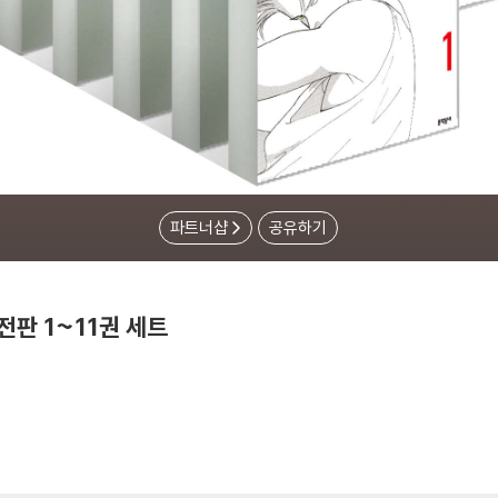
파트너샵
공유하기
전판 1~11권 세트