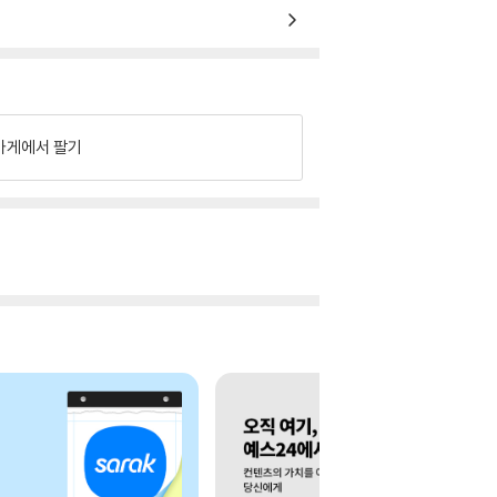
가게에서 팔기