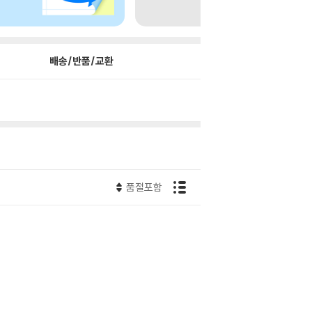
배송/반품/교환
품절포함