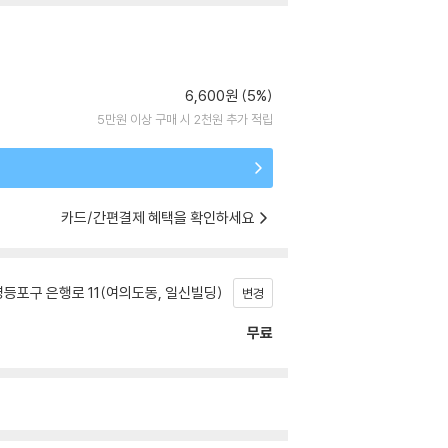
6,600원 (5%)
5만원 이상 구매 시 2천원 추가 적립
카드/간편결제 혜택을 확인하세요
등포구 은행로 11(여의도동, 일신빌딩)
변경
무료