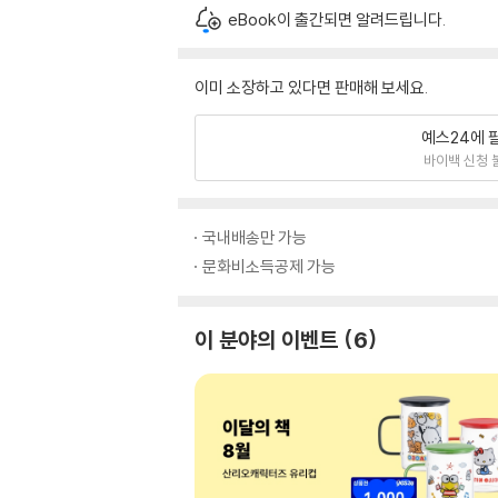
eBook이 출간되면 알려드립니다.
이미 소장하고 있다면 판매해 보세요.
예스24에 
바이백 신청 
국내배송만 가능
문화비소득공제 가능
이 분야의 이벤트
6