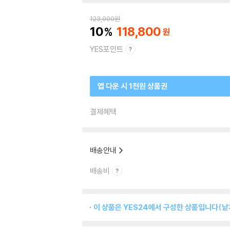
123,000
원
10
118,800
YES포인트
앱 다운 시 1천원 상품권
결제혜택
배송안내
배송비
이 상품은 YES24에서 구성한 상품입니다(낱개