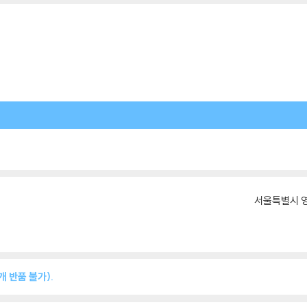
서울특별시 영
 반품 불가).