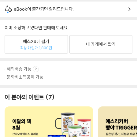
eBook이 출간되면 알려드립니다.
이미 소장하고 있다면 판매해 보세요.
예스24에 팔기
내 가게에서 팔기
최상 매입가 1,800원
해외배송 가능
문화비소득공제 가능
이 분야의 이벤트
7