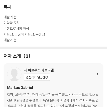
목차
예술의 힘
미학과 지각
수행으로서의 해석
자율성, 급진적 자율성, 독창성
예술과 힘
저자 소개
2
저
마르쿠스 가브리엘
관심작가 알림신청
Markus Gabriel
철학, 고전문헌학, 현대 독일문학을 공부했고 박사 논문으로 Rupre
cht-Karls상을 수상했다. 독일 본대학교 철학과에서 석좌교수로 인
식론과 근현대 철학을 강의하고 있다. 그가 주장하는 ‘신실재론(Ne