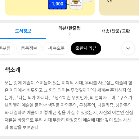
리뷰/한줄평
도서정보
배송/반품/교환
2
련분류
품목정보
책 속으로
출판사 리뷰
책소개
모든 것에 예술이 스며들어 있는 미학의 시대, 우리를 사로잡는 예술의 힘
은 어디에서 비롯되고 그 힘의 의미는 무엇일까? 『왜 세계는 존재하지 않
는가』, 『나는 뇌가 아니다』, 『생각이란 무엇인가』의 철학자 마르쿠스 가
브리엘이 예술을 둘러싼 생각들 자연주의, 구성주의, 니힐리즘, 낭만주의
와 대결하며 예술이 어떻게 큰 힘을 가질 수 있었는지, 자신의 이론인 신실
재론을 바탕으로 우리 시대 무한히 확장중인 예술에 대한 깊이 있는 시선
과 통찰을 보여준다.