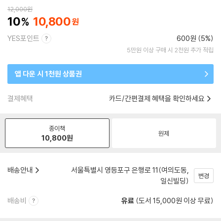
12,000
원
10
10,800
YES포인트
600원 (5%)
5만원 이상 구매 시 2천원 추가 적립
앱 다운 시 1천원 상품권
결제혜택
카드/간편결제 혜택을 확인하세요
종이책
원제
10,800
원
배송안내
서울특별시 영등포구 은행로 11(여의도동,
변경
일신빌딩)
배송비
유료
(도서 15,000원 이상 무료)