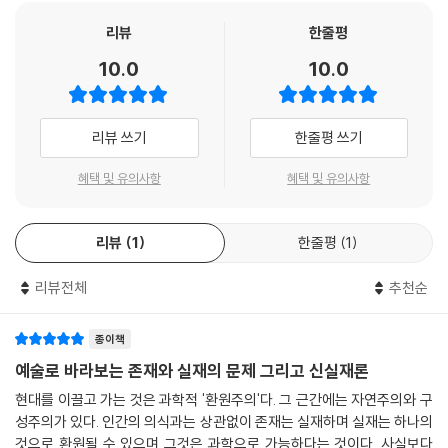
리뷰
한줄평
그 자체로서의 예술은 인류에게 위험하기도 하기에 절대 과소평가해서는
모든 것에 예술이 스며들고 있다.
10.0
10.0
안 된다. 우리는 예술에 저항하기도 해야 하며, 정치나 윤리, 인간의 삶의
형식 등이 근본적으로 예술의 존재론에 의해 지배된다고 주장하는 본격적
사물을 특별하게 만드는 예술의 힘을 바탕으로 디자인된 사물들, 음식을
인 낭만적 심미주의로 복귀해서도 안 된다. 우리는 낭만적인 사이렌의 유
먹는 경험조차 미적 경험으로 바꾸고 환경 파괴의 소비를 아름다움과 숭고
리뷰 쓰기
한줄평 쓰기
혹에 저항해야 한다. 그들의 노래는 우리 시대 디자인 대상들의 제작 과정
함에 대한 경험으로 변환시켜 아름다운 물건을 갖고자 하는 우리의 욕망을
전반에서 울리고 있다.
끊임없이 자극하는 것들 ... 이 모든 것에 스며들어 우리를 사로잡는 예술의
혜택 및 유의사항
혜택 및 유의사항
--- p.66
힘은 무엇이고 예술은 어떻게 큰 힘을 가질 수 있었을까?
예술은 그저 권력과 정치에 종속된, 혹은 이데올로기의 가면일 뿐일까? 만
예술 작품은 자연적이지 않다. 예술 작품은 자연에 각인되어 있는 리얼 패
리뷰
1
한줄평
1
일 그렇다면 예술이 현실의 구조적 폭력에 대한 저항의 표시라는 주장은
턴이 아니다. 예술 작품이 그 콤퍼지션을 통해 창조해 내는 구조들은 우주
잘못일 것이다. 도대체 무엇이 예술을 지배하는 것일까? 자본? 미술계? 예
에서는 찾을 수 없다. 그 구조들은 감각에 의해 지각되거나 자연 과학의 프
리뷰전체
추천순
술계 ... ?
리즘을 통해 연구될 수 있는 것이 아니다. 그것들은 해석되어야 한다. 다른
가브리엘은 이야기한다. 어떤 낯선 세력이 예술을 지배하고 있는 것이 아
말로 하면 수행되어야 한다. 그 수행 속에서만 예술 작품은 더 깊은 이론적
니며 예술은 지배될 수 없는 것이라고. 오히려 예술이 우리를 지배하고 있
종이책
분석에 자신을 드러낸다
으며 예술이 출현했기에 우리는 인간이 될 수 있었다고. 인간, 특별한 종으
예술로 바라보는 존재와 실재의 문제 그리고 신실재론
--- p.81
로서 우리 자신에 대한 개념의 근원에 예술이 있다고 주장한다.
현대를 이끌고 가는 것은 과학적 '환원주의'다. 그 근간에는 자연주의와 구
성주의가 있다. 인간의 의식과는 상관없이 존재는 실재하며 실재는 하나의
예술 작품의 자기-구성에 내가 참여하는 정도에 따라 예술 작품은 내 정신
“예술은 미적으로 위장한 채 자신을 표현하는 그 어떤 낯설고 낯설게 하는
것으로 환원될 수 있으며 그것은 과학으로 가능하다는 것이다. 사실보다