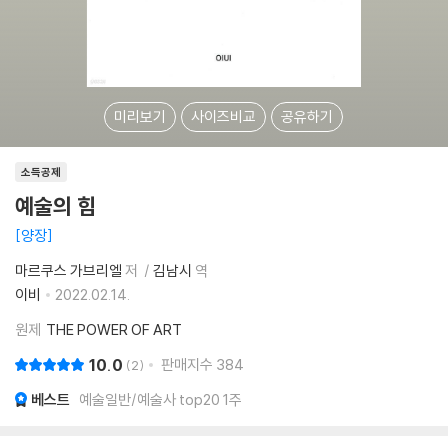
미리보기
사이즈비교
공유하기
소득공제
예술의 힘
양장
마르쿠스 가브리엘
저
김남시
역
이비
2022.02.14.
원제
THE POWER OF ART
10.0
판매지수
384
2
베스트
예술일반/예술사 top20 1주