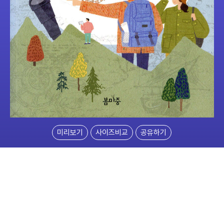
미리보기
사이즈비교
공유하기