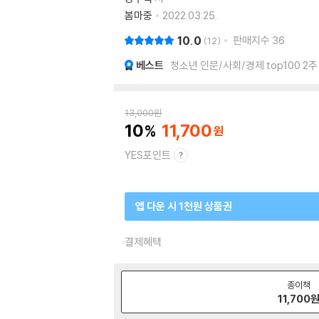
봄마중
2022.03.25.
10.0
판매지수
36
12
베스트
청소년 인문/사회/경제 top100 2주
13,000
원
10
11,700
YES포인트
앱 다운 시 1천원 상품권
결제혜택
종이책
11,700