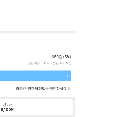
650원 (5%)
5만원 이상 구매 시 2천원 추가 적립
카드/간편결제 혜택을 확인하세요
eBook
9,100
원