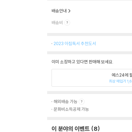
배송안내
배송비
2023 아침독서 추천도서
이미 소장하고 있다면 판매해 보세요.
예스24에 
최상 매입가 1,
해외배송 가능
문화비소득공제 가능
이 분야의 이벤트
8