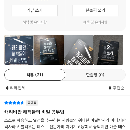
아니라 열정에 따라 일을 해왔다. 열정이란 자유롭게 오고가는 신비한 힘
· 지식을 찾아 항해에 나선다. 자기가 배워야 할 커리큘럼을 스스로 만든다.
것을 계속 배우면서 자신의 가치를 만들어갔다. 저자는 이 책에서 자신의
이며, 멈추지 않고 불어대는 바람이다. 이런 식으로 표현해보겠다. 만약 내
리뷰 쓰기
한줄평 쓰기
· 그들의 무기는 대담함과 지식에 대한 열정이다. 그들은 원하는 것을 얻기
공부 방식을 ‘캐리비안의 해적 스타일’로 해석해 흥미진진하게 들려준다.
가 어떤 규율에만 의존했다면, 지금의 나는 없었을지도 모른다.
위해 불굴의 탐구 정신을 발휘한다.
“Long Learn for Long Run!”
---「10장 먹이를 노려야 음식을 얻는다」 중에서
혜택 및 유의사항
혜택 및 유의사항
· 지식, 기술, 중요한 비결, 다른 사람들과의 유대관계, 더욱 강력한 자기 자
결국 계속 공부하는 자만이 오래가고, 살아남는다. 그렇기에 자기만의 공
신 같은 가치를 추구한다.
부법을 갖는 건 필수적이다. 공부에선 모범생이 아니라 해적이 우리에게
나는 학계에서 잘 알려진 사람이 아니다. 내가 학술저널에 논문을 게재하
· 혁신의 시대를 살아가기 위한 방법을 알고 있으며, 유연한 사고방식과 기
필요하다.
지 않기 때문이다. 그렇지만 도발적인 아이디어들은 멀리까지 퍼지는 법이
술을 가지고 있다.
2
다. 학계의 교수들 중에서는 산업계의 동향에 관심을 기울이는 사람들이
- 김용섭 (트렌드 분석가, 《프로페셔널 스튜던트》 저자)
· 교육기관이나 성적 시스템, 그것이 가진 공허한 영예에 복종하지 않는다.
더보기
있으며, 내가 한 작업들 중 일부는 MIT나 스탠퍼드대학교 같은 대학교의
· 지식이 있는 곳이라면, 그곳이 어디든 관계없이 기쁘게 지식을 약탈한다.
교과 과정에서 참고자료로 활용되기도 한다.
· 자신의 사고와 배움을 스스로 책임진다.
내가 컴퓨터 업계에서 폭넓은 명성을 얻기 시작한 것은 나의 일상적인 업
· 직접 경험하는 것을 선호하고, 내면이 가리키는 방향(충동, 호기심, 직감
리뷰
21
한줄평
0
무에서 진짜 중요한 문제들에 기반한 아이디어들을 끌어내고 그것들을 공
등)을 따른다.
개적으로 공유하면서부터였다. 처음에 내가 그렇게 한 이유는 그저 테스트
· 호기심, 수수께끼, 풀리지 않는 문제, 미스터리 등이 배움에 대한 동기를
리뷰전체
추천순
에 내 나름대로 기여하고 나의 포트폴리오를 더욱 그럴듯하게 만들기 위해
유발한다.
서였다. 그런데 얼마 지나지 않아 그렇게 공개하는 것이 나의 배움에서 핵
· 세상을 스스로 규정하고, 그 속에서 자신의 자리를 확보한다.
종이책
심적인 요소가 되었다.
· 스스로를 생각하는 사람이자, 공부하는 사람이자, 자신의 선생님이라고
캐리비안 해적들의 비밀 공부법
---「12장 바크 박사」 중에서
여긴다.
스스로 학습하고 열정을 추구하는 사람들의 위대한 비밀박사가 아니지만
· 스스로 찾아낸 아이디어를 통해 자신의 명성을 직접 만들고 유지한다.
나는 다른 해적들과 함께 어울리는 걸 좋아한다. 우리는 서로에게 자극을
박사라고 불리우는 테스트 전문가의 이야기고등학교 중퇴지만 애플 테스
· 자신이 존경하는 사람들에게서 존경받기를 원한다.