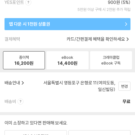
YES포인트
900원 (5%)
5만원 이상 구매 시 2천원 추가 적립
앱 다운 시 1천원 상품권
결제혜택
카드/간편결제 혜택을 확인하세요
종이책
eBook
크레마클럽
16,200
원
14,400
원
eBook 구독
배송안내
서울특별시 영등포구 은행로 11(여의도동,
변경
일신빌딩)
배송비
무료
이미 소장하고 있다면 판매해 보세요.