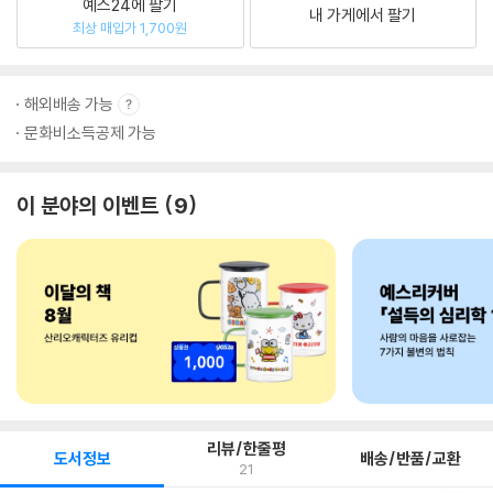
예스24에 팔기
내 가게에서 팔기
최상 매입가 1,700원
해외배송 가능
문화비소득공제 가능
이 분야의 이벤트
9
리뷰/한줄평
도서정보
배송/반품/교환
21