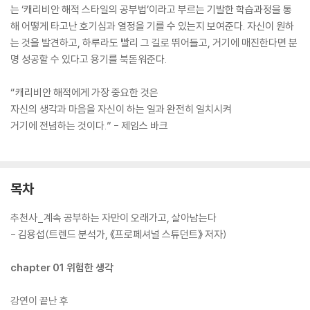
는 ‘캐리비안 해적 스타일의 공부법’이라고 부르는 기발한 학습과정을 통
해 어떻게 타고난 호기심과 열정을 기를 수 있는지 보여준다. 자신이 원하
는 것을 발견하고, 하루라도 빨리 그 길로 뛰어들고, 거기에 매진한다면 분
명 성공할 수 있다고 용기를 북돋워준다.
“캐리비안 해적에게 가장 중요한 것은
자신의 생각과 마음을 자신이 하는 일과 완전히 일치시켜
거기에 전념하는 것이다.” - 제임스 바크
목차
추천사_계속 공부하는 자만이 오래가고, 살아남는다
- 김용섭(트렌드 분석가, 《프로페셔널 스튜던트》 저자)
chapter 01 위험한 생각
강연이 끝난 후