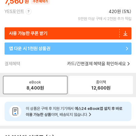
7,560
쿠폰혜택가
YES포인트
420원 (5%)
5만원 이상 구매 시 2천원 추가 적립
사용 가능한 쿠폰 받기
앱 다운 시 1천원 상품권
결제혜택
카드/간편결제 혜택을 확인하세요
eBook
종이책
8,400
원
12,600
원
이 상품은 구매 후 지원 기기에서
예스24 eBook앱 설치 후 바로
이용 가능한 상품
이며, 배송되지 않습니다.