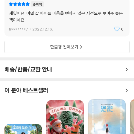
종이책
재밌어요. 여덟 살 아이들 마음을 뻔하지 않은 시선으로 보여준 좋은
책이네요.
h*******7
2022.12.16.
0
한줄평 전체보기
배송/반품/교환 안내
이 분야 베스트셀러