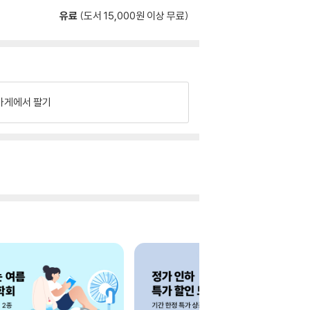
유료
(도서 15,000원 이상 무료)
가게에서 팔기