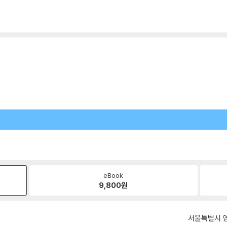
eBook
9,800
원
서울특별시 영