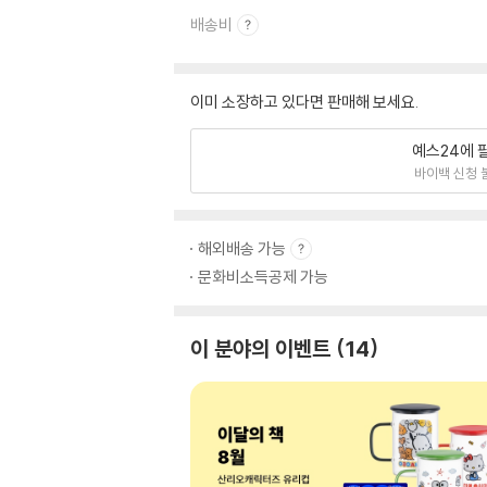
배송비
이미 소장하고 있다면 판매해 보세요.
예스24에 
바이백 신청 
해외배송 가능
문화비소득공제 가능
이 분야의 이벤트
14