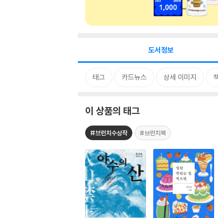
도서정보
태그
카드뉴스
상세 이미지
이 상품의 태그
#브런치수상작
#브런치북