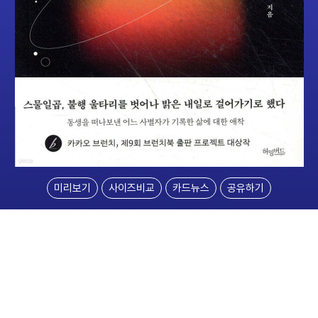
미리보기
사이즈비교
카드뉴스
공유하기