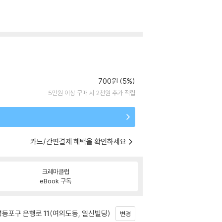
700원 (5%)
5만원 이상 구매 시 2천원 추가 적립
카드/간편결제 혜택을 확인하세요
크레마클럽
eBook 구독
등포구 은행로 11(여의도동, 일신빌딩)
변경