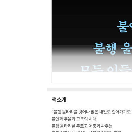
책소개
“불행 울타리를 벗어나 밝은 내일로 걸어가기로 
불안과 우울과 고독의 시대,
불행 울타리를 두르고 어둠과 싸우는