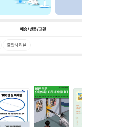
배송/반품/교환
출판사 리뷰