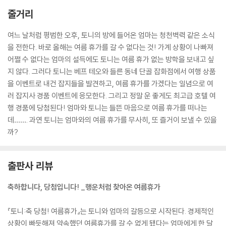
줄거리
여느 날처럼 평범한 오후, 토니의 방에 들어온 엄마는 청천벽력 같은 소식
을 전한다. 바로 올해는 여름 휴가를 갈 수 없다는 것! 가계 상황이 나빠져
어쩔 수 없다는 엄마의 설득에도 토니는 여름 휴가 없는 방학을 보내고 싶
지 않다. 그러다 토니는 베프 테오와 들른 동네 단골 잡화점에서 여행 상품
을 이벤트로 내건 잡지들을 발견하고, 여름 휴가를 가겠다는 일념으로 여
러 잡지사 경품 이벤트에 응모한다. 그리고 정말 운 좋게도 최고급 호텔 여
행 경품에 당첨된다! 엄마와 토니는 들뜬 마음으로 여름 휴가를 떠나는
데……. 과연 토니는 엄마와의 여름 휴가를 무사히, 또 즐거이 보낼 수 있을
까?
출판사 리뷰
축하합니다, 당첨입니다! _행운처럼 찾아온 여름휴가
『토니:축 당첨! 여름휴가』는 토니와 엄마의 갈등으로 시작된다. 경제적인
상황이 빠듯해져 약속했던 여름휴가를 갈 수 없게 됐다는 엄마에게 한 달