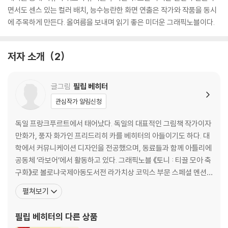
면서도 센스 있는 컬러 배치, 능수능란한 화면 연출은 작가와 작품을 동시
에 주목하게 만든다. 올여름을 보내며 읽기 좋은 미더운 그래픽노블이다.
저자 소개
2
글그림
필립 베히터
관심작가 알림신청
독일 프랑크푸르트에서 태어났다. 독일의 대표적인 그림책 작가이자
만화가, 풍자 화가인 프리드리히 카를 베히터의 아들이기도 하다. 대
학에서 커뮤니케이션 디자인을 전공했으며, 동료들과 함께 아틀리에
공동체 ‘라보어’에서 활동하고 있다. 그래픽노블 《토니 : 티끌 모아 축
구화》로 볼로냐국제아동도서전 라가치상 코믹스 부문 스페셜 멘션,
라이프치히도서전 독서나침반상을 수상했으며 독일·프랑스 아동청
펼쳐보기
소년문학상 최종 후보에 올랐다. 쓰고 그린 책으로 《유령 범퍼카를 탄
로시》, 《난 말이야…》 등이 있고, 그린 책으로 <자카리나> 시리즈 등
필립 베히터
의 다른 상품
이 있다. 라보어의 동료들과 함께 어린이 미술 워크북