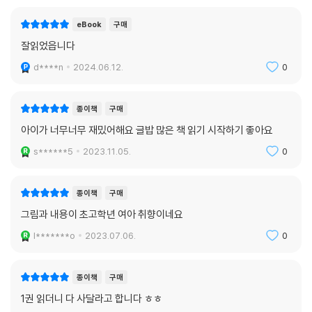
eBook
구매
잘읽었읍니다
d****n
2024.06.12.
0
종이책
구매
아이가 너무너무 재밌어해요 글밥 많은 책 읽기 시작하기 좋아요
s******5
2023.11.05.
0
종이책
구매
그림과 내용이 초고학년 여아 취향이네요
l*******o
2023.07.06.
0
종이책
구매
1권 읽더니 다 사달라고 합니다 ㅎㅎ