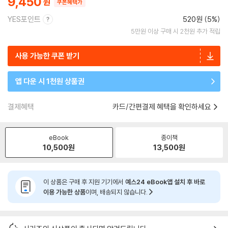
9,450
쿠폰혜택가
YES포인트
520원 (5%)
5만원 이상 구매 시 2천원 추가 적립
사용 가능한 쿠폰 받기
앱 다운 시 1천원 상품권
결제혜택
카드/간편결제 혜택을 확인하세요
eBook
종이책
10,500
원
13,500
원
이 상품은 구매 후 지원 기기에서
예스24 eBook앱 설치 후 바로
이용 가능한 상품
이며, 배송되지 않습니다.