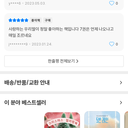
y****6
2023.05.03.
0
종이책
구매
사랑하는 우리딸이 정말 좋아하는 책입니다 7권은 언제 나오냐고
매일 조르네요
j********9
2023.01.24.
0
한줄평 전체보기
배송/반품/교환 안내
이 분야 베스트셀러