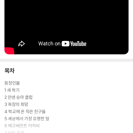
목차
등장인물
1 새 학기
2 얀센 승마 클럽
3 목장의 희망
4 학교에 온 작은 친구들
5 세상에서 가장 유명한 말
6 에고베르트 아저씨
7 비밀 훈련