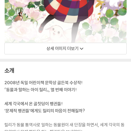
상세 이미지 더보기
소개
2008년 독일 어린이책 문학상 골든북 수상작!
『동물과 말하는 아이 릴리』, 열 번째 이야기!
세계 각국에서 온 골칫덩이 펭귄들!
‘문제적 펭귄들’에게도 릴리의 마음이 전해질까?
릴리가 동물 통역사로 일하는 동물원이 새 단장을 하면서, 세계 각국의 동