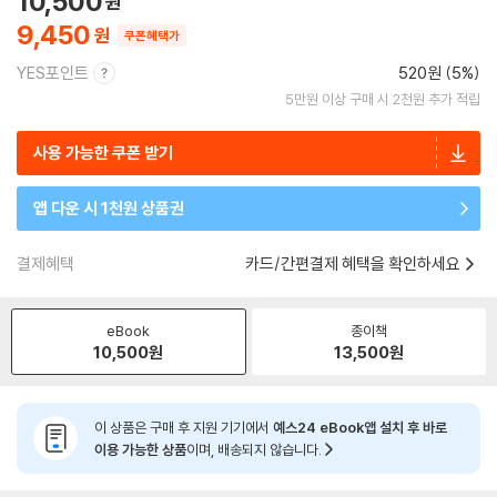
10,500
9,450
쿠폰혜택가
YES포인트
520원 (5%)
5만원 이상 구매 시 2천원 추가 적립
사용 가능한 쿠폰 받기
앱 다운 시 1천원 상품권
결제혜택
카드/간편결제 혜택을 확인하세요
eBook
종이책
10,500
원
13,500
원
이 상품은 구매 후 지원 기기에서
예스24 eBook앱 설치 후 바로
이용 가능한 상품
이며, 배송되지 않습니다.