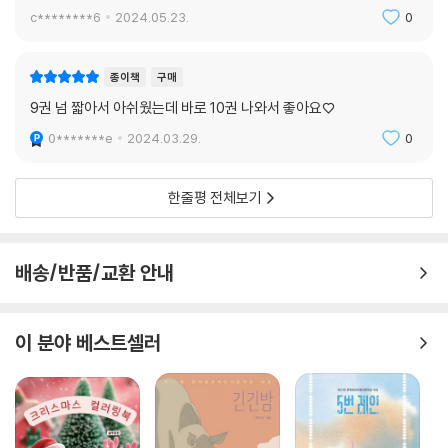
c********6
2024.05.23.
0
종이책
구매
9권 넘 짧아서 아쉬웠는데 바로 10권 나와서 좋아요♡
0*******e
2024.03.29.
0
한줄평 전체보기
배송/반품/교환 안내
이 분야 베스트셀러