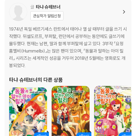
글
타냐 슈테브너
관심작가 알림신청
1974년 독일 베르기셰스 란트에서 태어나 열 살 때부터 글을 쓰기 시
작했다. 뒤셀도르프, 부퍼탈, 런던에서 공부하는 동안에도 글쓰기에
몰두했다. 현재는 남편, 딸과 함께 부퍼탈에 살고 있다. 3부작 『요정
훔멜비(Hummelbi)』는 많은 팬이 있으며, 『동물과 말하는 아이 릴
리』 시리즈는 세계적인 성공을 거두어 2018년 5월에는 영화로도 개
봉되었다.
타냐 슈테브너
의 다른 상품