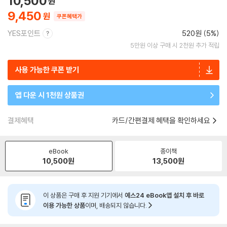
10,500
9,450
쿠폰혜택가
YES포인트
520원 (5%)
5만원 이상 구매 시 2천원 추가 적립
사용 가능한 쿠폰 받기
앱 다운 시 1천원 상품권
결제혜택
카드/간편결제 혜택을 확인하세요
eBook
종이책
10,500
원
13,500
원
이 상품은 구매 후 지원 기기에서
예스24 eBook앱 설치 후 바로
이용 가능한 상품
이며, 배송되지 않습니다.