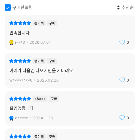
구매한줄평
추천순
종이책
구매
만족합니다.
i***3
2026.07.01.
0
종이책
구매
아이가 다음권 나오기만을 기다려요
w********0
2025.02.26.
0
eBook
구매
잘읽었읍니다
d****n
2024.11.16.
0
종이책
구매