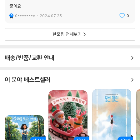
좋아요
0*******e
2024.07.25.
0
한줄평 전체보기
배송/반품/교환 안내
이 분야 베스트셀러