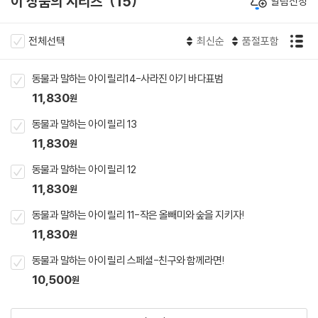
이 상품의 시리즈
15
알림신청
전체선택
최신순
품절포함
동물과 말하는 아이 릴리14-사라진 아기 바다표범
11,830
원
동물과 말하는 아이 릴리 13
11,830
원
동물과 말하는 아이 릴리 12
11,830
원
동물과 말하는 아이 릴리 11-작은 올빼미와 숲을 지키자!
11,830
원
동물과 말하는 아이 릴리 스페셜-친구와 함께라면!
10,500
원