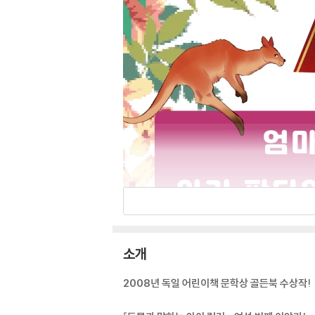
소개
2008년 독일 어린이책 문학상 골든북 수상작!