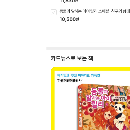
11,830
원
동물과 말하는 아이 릴리 스페셜-친구와 함께
10,500
원
카드뉴스로 보는 책