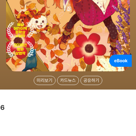
미리보기
카드뉴스
공유하기
 6