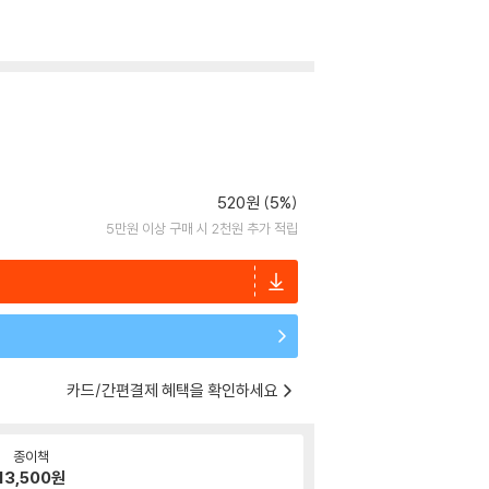
520원 (5%)
5만원 이상 구매 시 2천원 추가 적립
카드/간편결제 혜택을 확인하세요
종이책
13,500
원