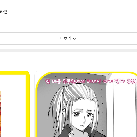
라면!
더보기