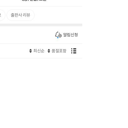
보
출판사 리뷰
알림신청
최신순
품절포함