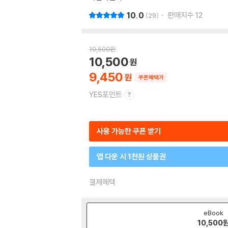
10.0
판매지수
12
29
10,500
원
10,500
9,450
쿠폰혜택가
YES포인트
사용 가능한 쿠폰 받기
앱 다운 시 1천원 상품권
결제혜택
eBook
10,500