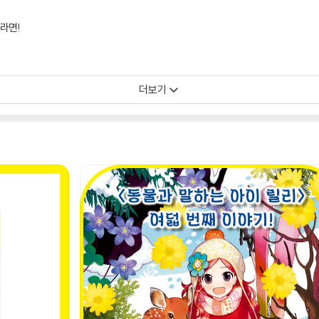
라면!
더보기