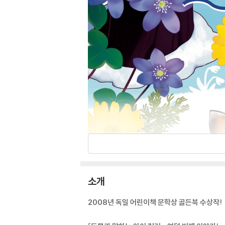
소개
2008년 독일 어린이책 문학상 골든북 수상작!