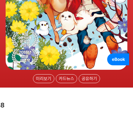
미리보기
카드뉴스
공유하기
 8