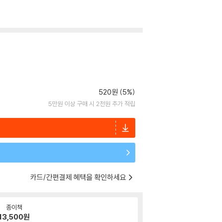
520원 (5%)
5만원 이상 구매 시 2천원 추가 적립
카드/간편결제 혜택을 확인하세요
종이책
13,500
원