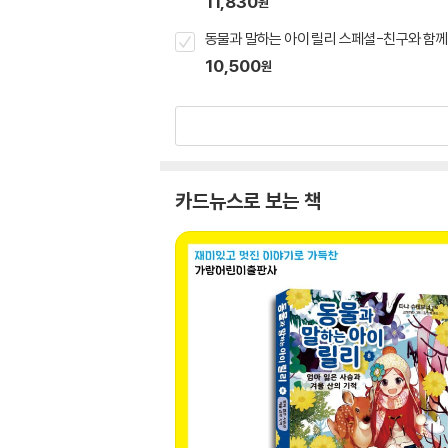
11,830
원
동물과 말하는 아이 릴리 스페셜-친구와 함께
10,500
원
카드뉴스로 보는 책