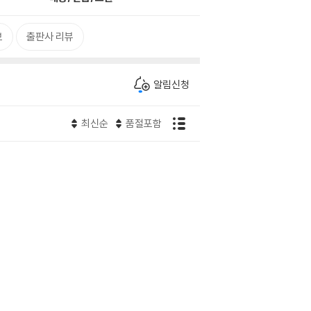
보
출판사 리뷰
알림신청
최신순
품절포함