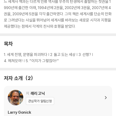
느 세계사 책과는 다르게 인류 역사를 우주의 탄생에서 출발하는 첫권을 1
990년에 출간한 이래, 1994년에 2권을, 2002년에 3권을, 2007년에 4
권을, 2009년에 5권을 각각 출간하였다. 그의 책은 세계사를 단순히 만화
로 그려냈다는 사실을 뛰어넘어 세계사를 바라보는 새로운 시각과 지평을
제공했다는 점에서 각계의 찬사와 호평을 받았다.
목차
1. 세계 전쟁, 문명을 파괴하다 | 2. 돌고 도는 세상 | 3. 선행? |
4. 헤쳐모여! | 5. “이치가 그렇잖아!”
저자 소개
2
저
래리 고닉
관심작가 알림신청
Larry Gonick