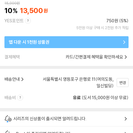
15,000
원
10
13,500
YES포인트
750원 (5%)
5만원 이상 구매 시 2천원 추가 적립
앱 다운 시 1천원 상품권
결제혜택
카드/간편결제 혜택을 확인하세요
배송안내
서울특별시 영등포구 은행로 11(여의도동,
변경
일신빌딩)
배송비
유료
(도서 15,000원 이상 무료)
시리즈의 신상품이 출시되면 알려드립니다.