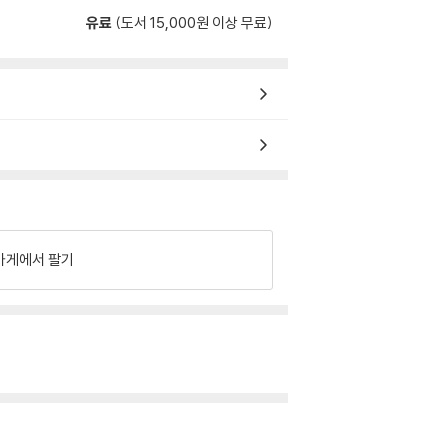
유료
(도서 15,000원 이상 무료)
가게에서 팔기