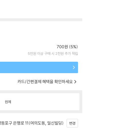
700원 (5%)
5만원 이상 구매 시 2천원 추가 적립
카드/간편결제 혜택을 확인하세요
원제
등포구 은행로 11(여의도동, 일신빌딩)
변경