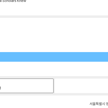
al Scholars Knew
원
서울특별시 영