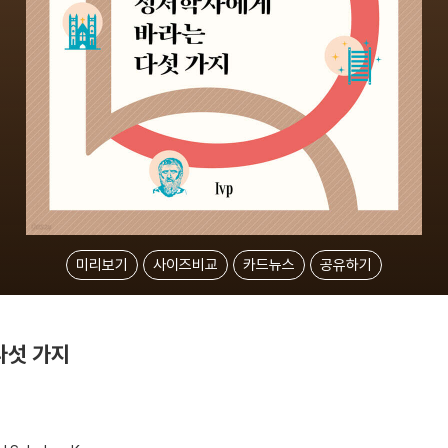
미리보기
사이즈비교
카드뉴스
공유하기
다섯 가지