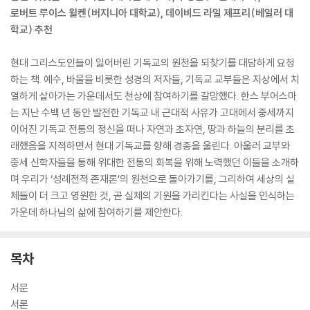
로버트 루이스 윌켄(버지니아 대학교), 데이비드 라일 제프리(베일러 대
학교) 추천
현대 그리스도인들이 잃어버린 기독교의 원천을 되찾기를 대담하게 요청
하는 책. 예수, 바울을 비롯한 성경의 저자들, 기독교 교부들은 지상에서 치
열하게 살아가는 가운데서도 천상에 참여하기를 갈망했다. 한스 부어스마
는 지난 수백 년 동안 발전한 기독교 내 근대적 사유가 고대에서 중세까지
이어진 기독교 전통의 정신을 떠나 자연과 초자연, 땅과 하늘의 분리를 초
래했음을 지적하면서 현대 기독교를 향해 경종을 울린다. 아울러 교부와
중세 신학자들을 통해 위대한 전통의 회복을 위해 노력했던 이들을 소개하
며 우리가 ‘성례전적 존재론’의 원천으로 돌아가기를, 그리하여 세상의 실
체들이 더 크고 영원한 것, 곧 실체의 기원을 가리킨다는 사실을 인식하는
가운데 하나님의 삶에 참여하기를 제안한다.
목차
서문
서론