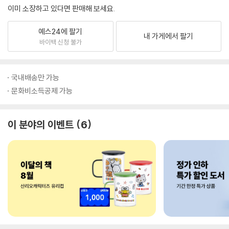
이미 소장하고 있다면 판매해 보세요.
예스24에 팔기
내 가게에서 팔기
바이백 신청 불가
국내배송만 가능
문화비소득공제 가능
이 분야의 이벤트
6