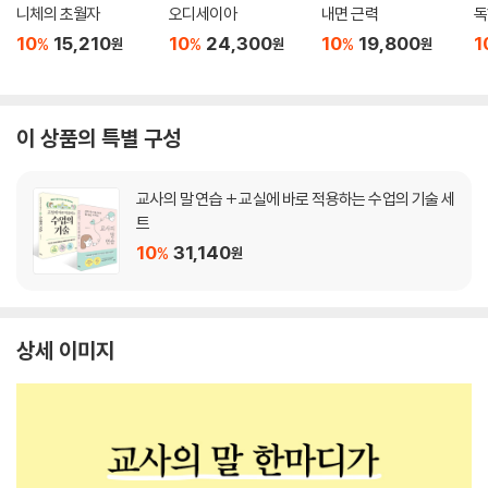
니체의 초월자
오디세이아
내면 근력
독
10
15,210
10
24,300
10
19,800
1
%
%
%
원
원
원
이 상품의 특별 구성
교사의 말 연습 + 교실에 바로 적용하는 수업의 기술 세
트
10
31,140
%
원
상세 이미지