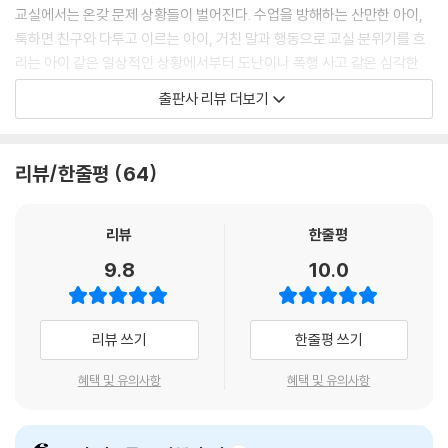
니다.
교실에서는 온갖 문제 상황들이 벌어진다. 수업을 방해하는 산만한 아이,
---「비인지 능력을 키워주는 교사의 말」중에서
툭하면 친구와 다투고 이르는 아이, 거친 말과 행동으로 교실 분위기를 흐
[한 걸음 더 나아가기] 상황을 객관적으로 바라보게 하는 인터뷰 놀이
리는 아이 같은 일상적인 상황에서부터 도난이나 폭행 사고 같은 심각한
아이는 우리가 믿어주고 기다려주면 얼마든지 달라집니다. 때리고 욕하는
상황까지 교사를 힘들게 만드는 일들은 참으로 다양하다. 어떻게 하면 아
격앙된 감정을 전환하는 시간의 의미
출판사 리뷰 더보기
아이도, 불안해하고 불편해하는 아이도, 거짓말하고 말썽 피우는 아이도
이들에게 상처 주지 않고 교사로서 자존감을 지키면서 학생들을 바르게 지
→‘너 지금 반항하는 거니?’ 대신
달라집니다. 어떤 상황에서든 가장 중요한 것은 학생이 교사를 절대적으로
도할 수 있을까?
신뢰하고 따르는 것입니다. 교실에서 일은 교실에서 해결하는 것이 원칙입
이 책에는 26년간 교육자로 살아온 저자가 아이들과 함께 지내면서 알게
절대 긍정의 마음으로 아이를 바라봐야 하는 이유
리뷰/한줄평
64
니다. 교사를 믿고 따르면 어떤 일이든 해결할 수 있다는 믿음을 강력하게
된 교실 속 말하기의 비밀은 물론, 오랫동안 후배 교사들의 고민을 상담해
→‘빨리 하라니까’ 대신
심어주세요.
온 경험과 20권이 넘는 책을 쓴 작가로서 다듬어온 말의 기술들이 오롯이
---「믿어주고 기다려주면 얼마든지 달라집니다」중에서
담겼다. 덕분에 독자들은 교사를 힘들게 하는 수많은 상황에서도 부드럽게
4장. 적극적인 학습 태도를 길러주는 수업의 기술
리뷰
한줄평
말하는 법을 이 책을 통해 연습해볼 수 있다
9.8
10.0
그렇다면 어떤 피드백이 좋은 피드백일까요? 구체적으로 짚어주는 피드
소란한 아이들을 진정시키는 가장 효과적인 방법
백입니다. “응. 잘했네” 같은 말은 피드백이 아닙니다. 무엇을, 어떻게, 왜
문제 학생부터 까다로운 학부모까지
→‘조용히 해!’ 대신
잘했는지 짚어주어야 합니다. 학생은 자신이 하고 있는 행동이 정확하고
고민 많은 교사를 위한 40가지 대화 솔루션
리뷰 쓰기
한줄평 쓰기
올바른 방향으로 가고 있는 것인지 잘 모를 수 있습니다. 이런 부분을 구체
[한 걸음 더 나아가기] 침묵 신호 가르치기
적으로 짚어줘야 아이가 제대로 학습합니다.
이 책은 교실 속 다양한 문제 상황에서 어떻게 말해야 원하는 결과를 얻어
혜택 및 유의사항
혜택 및 유의사항
---「아이의 성취 욕구를 높이는 교사의 좋은 피드백」중에서
낼 수 있는지를 실제 사례를 들어 이야기한다. 그동안 강연이나 학교 현장
불필요한 설명과 지시를 반복하지 않는 비결
에서 만난 교사들이 저자에게 던진 질문 중에서 가장 많았던 고민 40개를
→‘같은 말을 몇 번 하게 하니?’ 대신
학부모는 평범한 대화 상대처럼 맘에 안 들면 다신 안 보고 마는 사이가 아
뽑아 이에 대답하는 형식이다. 저자는 학교에서 발생하는 다양한 문제를