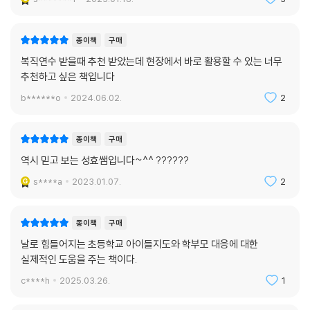
종이책
구매
복직연수 받을때 추천 받았는데 현장에서 바로 활용할 수 있는 너무
추천하고 싶은 책입니다
b******o
2024.06.02.
2
종이책
구매
역시 믿고 보는 성효쌤입니다~^^ ??????
s****a
2023.01.07.
2
종이책
구매
날로 힘들어지는 초등학교 아이들지도와 학부모 대응에 대한
실제적인 도움을 주는 책이다.
c****h
2025.03.26.
1