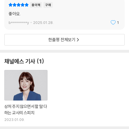
종이책
구매
좋아요.
b********y
2025.01.28.
1
한줄평 전체보기
채널예스 기사
1
상처 주지 않으면서 할 말 다
하는 교사의 스피치
2023.01.09.