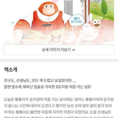
상세 이미지 더보기
책소개
친구도, 선생님도, 모든 게 두렵고 낯설었지만…,
알면 알수록 재미난 일들로 가득한 《유치원 처음 가는 날》!
오늘은 통통이가 유치원에 처음 가는 날이에요. 엄마는 통통이에게 유치원
이 끝나는 시간에 데리러 오겠다고 했지만 낯선 곳에 엄마 없이 혼자 있어
야 하는 통통이는 불안한 마음에 자꾸만 걱정이 되었어요. 오골 선생님은