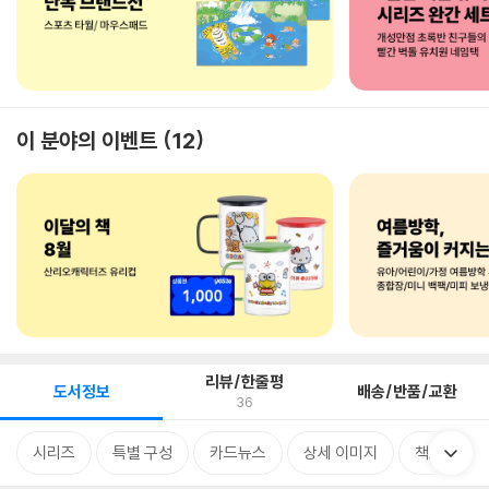
이 분야의 이벤트
12
리뷰/한줄평
도서정보
배송/반품/교환
36
시리즈
특별 구성
카드뉴스
상세 이미지
책소개