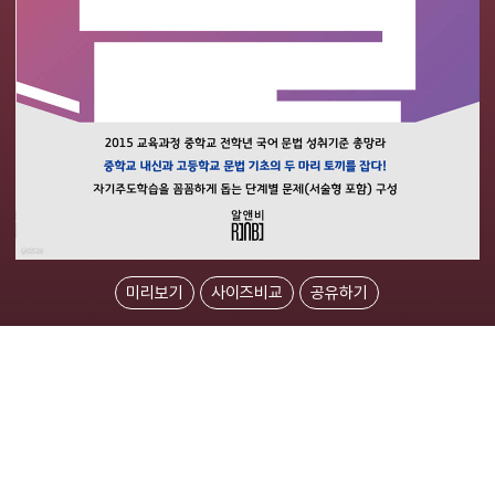
미리보기
사이즈비교
공유하기