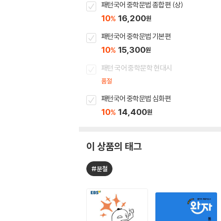
패턴국어 중학문법 종합편 (상)
10
16,200
%
원
패턴국어 중학문법 기본편
10
15,300
%
원
패턴 국어 중학문학 현대시
품절
패턴국어 중학문법 심화편
10
14,400
%
원
이 상품의 태그
#분철