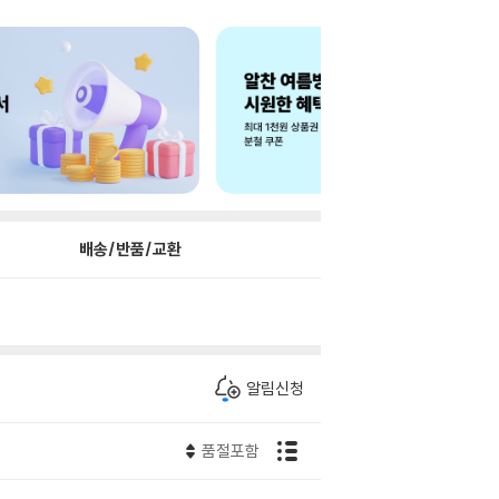
배송/반품/교환
알림신청
품절포함