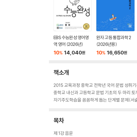
EBS 수능완성 영어영
완자 고등 통합과학 2
역 영어 (2026년)
(2026년용)
10
14,040
10
16,650
%
%
원
원
책소개
2015 교육과정 중학교 전학년 국어 문법 성취
중학교 내신과 고등학교 문법 기초의 두 마리 토
자기주도학습을 꼼꼼하게 돕는 단계별 문제(서술
목차
제 1강 음운