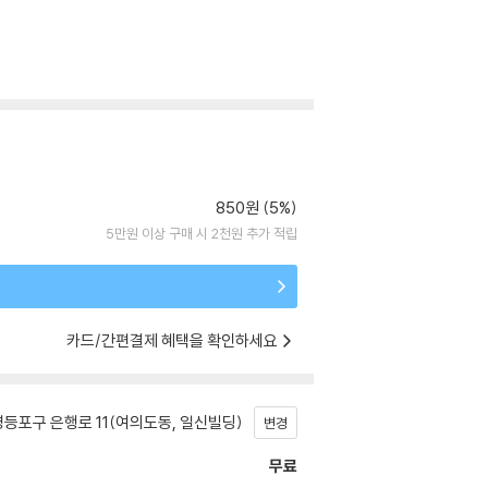
850원 (5%)
5만원 이상 구매 시 2천원 추가 적립
카드/간편결제 혜택을 확인하세요
등포구 은행로 11(여의도동, 일신빌딩)
변경
무료