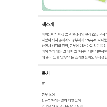
책소개
아이들에게 애정 많고 열정적인 현직 초등 교사가
사람이 되지 않더라도 공부하자.’, ‘우주에 하
하면서 생각의 전환, 공부에 대한 마음 열기를 
려야 하기 때문. 그 뒤엔 그 마음에 대한 대안적
해 준다. 또한 ‘공부’라는 소리만 들어도 무작
목차
01
공부 싫어
1. 공부하라는 말이 제일 싫어
2. 공부 안 하고 대충 살고 싶어