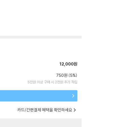
12,000원
750원 (5%)
5만원 이상 구매 시 2천원 추가 적립
카드/간편결제 혜택을 확인하세요