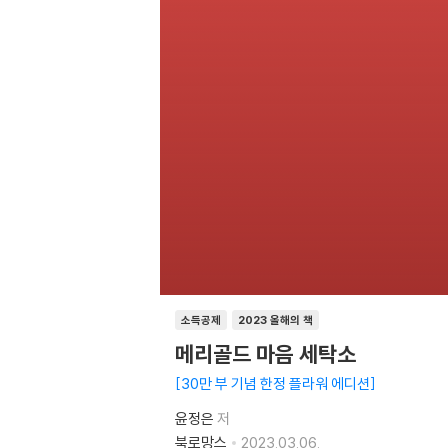
소득공제
2023 올해의 책
메리골드 마음 세탁소
30만 부 기념 한정 플라워 에디션
윤정은
저
북로망스
2023.03.06.