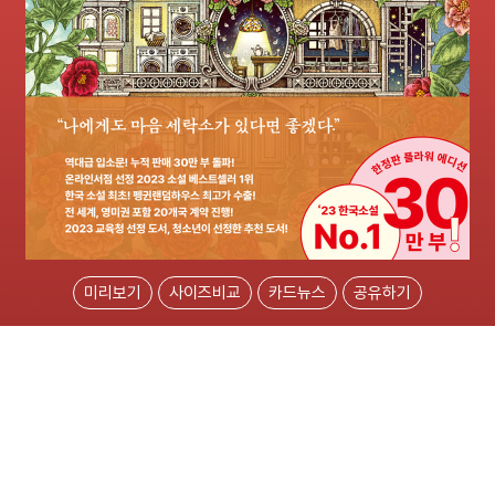
미리보기
사이즈비교
카드뉴스
공유하기