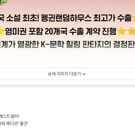
상세 이미지 더보기
 베스트셀러!
라워 에디션’ 출간