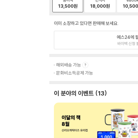
13,500
원
18,000
원
10,50
이미 소장하고 있다면 판매해 보세요.
예스24에 
바이백 신청 
해외배송 가능
문화비소득공제 가능
이 분야의 이벤트
13