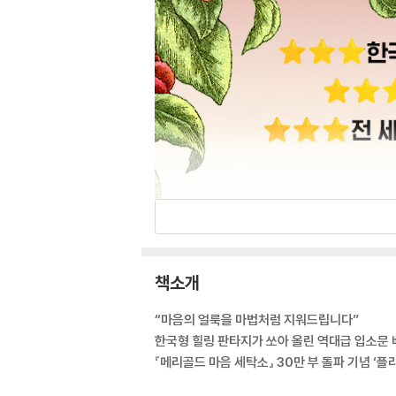
책소개
“마음의 얼룩을 마법처럼 지워드립니다”
한국형 힐링 판타지가 쏘아 올린 역대급 입소문
『메리골드 마음 세탁소』 30만 부 돌파 기념 ‘플