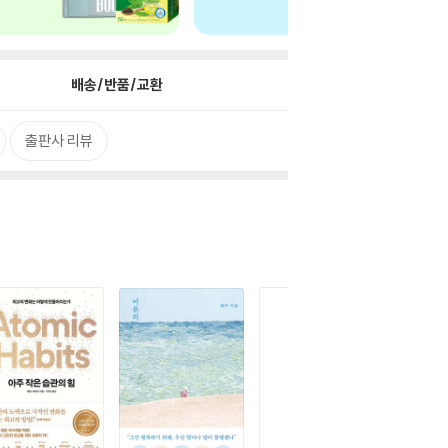
배송/반품/교환
출판사 리뷰