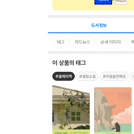
도서정보
태그
카드뉴스
상세 이미지
이 상품의 태그
#올해의책
#힐링소설
#마음을전해요