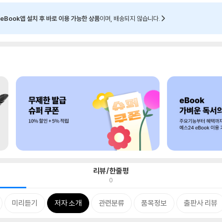
eBook앱 설치 후 바로 이용 가능한 상품
이며, 배송되지 않습니다.
리뷰/한줄평
0
미리듣기
저자 소개
관련분류
품목정보
출판사 리뷰