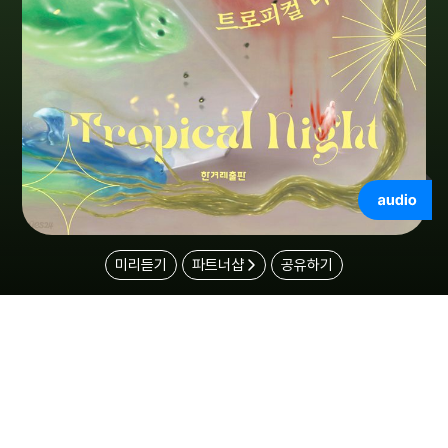
미리듣기
파트너샵
공유하기