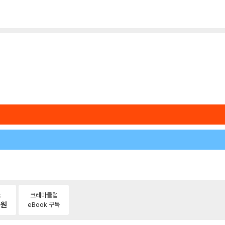
k
크레마클럽
0
원
eBook 구독