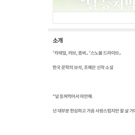
소개
『칵테일, 러브, 좀비』 『스노볼 드라이브』
한국 문학의 보석, 조예은 신작 소설
“널 등쳐먹어서 미안해.
넌 대부분 한심하고 가끔 사랑스럽지만 잘 살 거야