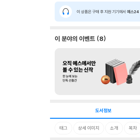
이 상품은 구매 후 지원 기기에서
예스24 
이 분야의 이벤트
8
도서정보
태그
상세 이미지
소개
목차