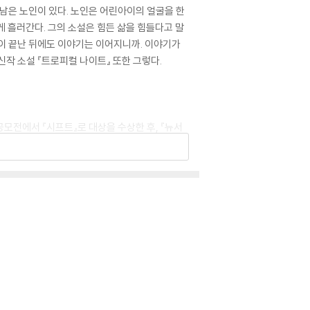
 남은 노인이 있다. 노인은 어린아이의 얼굴을 한
게 흘러간다. 그의 소설은 힘든 삶을 힘들다고 말
이 끝난 뒤에도 이야기는 이어지니까. 이야기가
작 소설 『트로피컬 나이트』 또한 그렇다.
모전에서 『시프트』로 대상을 수상한 후, 『뉴서
째 소설집이다. 총과 칼, 선혈과 비명 너머에 자
세계를 선보인 바 있다. 『트로피컬 나이트』는 조
 작품에서 더 확장된 조예은 월드의 시작이라 할