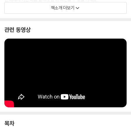
책소개 더보기
이렇게 시사 뒤에는 역사가 있습니다. 부모님, 부모님의 부모님이 내린 ‘어
제’의 결정이 어떤 과정을 거쳐 ‘오늘’이 되었으며, 우리의 ‘오늘’은 어떤 모
습의 ‘내일’로 찾아올지 예감하기 위해서라도 한국경제사는 한 번쯤 펼쳐
관련 동영상
볼 필요가 있습니다. 이 책은 꼬리에 꼬리를 물고 이어지는 사건들을 비교
하고 연결하며 현재와 미래를 이해하고 예측하게 합니다. 가격이 오를 부
동산을 고르는 법으로 시작한 이야기가 명문고, 무장공비, 지하철 2호선
노선, 인구 과밀, 체비지, 경부고속도로 등으로 이어지며 강남의 탄생을 눈
앞에 펼쳐 보이는 식입니다. 빚이 100억이면 부자일까, 거지일까 하는 질
문으로 시작해 저축은행 뱅크런, 2008년 세계 금융위기, PF대출, 사채, 8
·3사채동결조치, 종금사와 ‘꺾기’ 관행까지 막힘 없이 술술 풀어가며 사금
융과 제2금융권의 시작과 현재까지를 일목요연하게 들려줍니다. 이처럼
『꼬리에 꼬리를 무는 한국경제사』는 오늘의 한국 경제 문제를 제대로 이해
할 수 있는 가장 쉽고 재밌고 빠른 지적 여행의 길잡이입니다.
목차