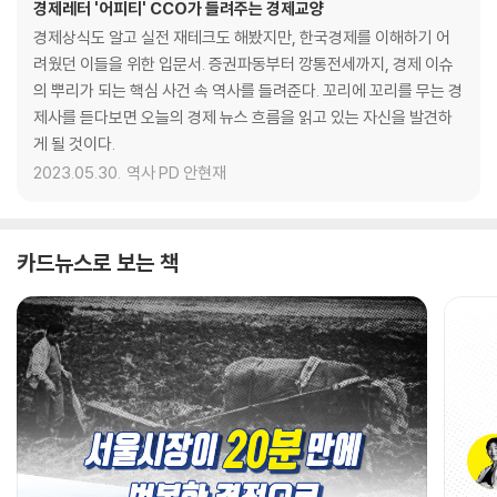
경제레터 '어피티' CCO가 들려주는 경제교양
경제상식도 알고 실전 재테크도 해봤지만, 한국경제를 이해하기 어
려웠던 이들을 위한 입문서. 증권파동부터 깡통전세까지, 경제 이슈
의 뿌리가 되는 핵심 사건 속 역사를 들려준다. 꼬리에 꼬리를 무는 경
제사를 듣다보면 오늘의 경제 뉴스 흐름을 읽고 있는 자신을 발견하
게 될 것이다.
2023.05.30.
역사 PD 안현재
카드뉴스로 보는 책