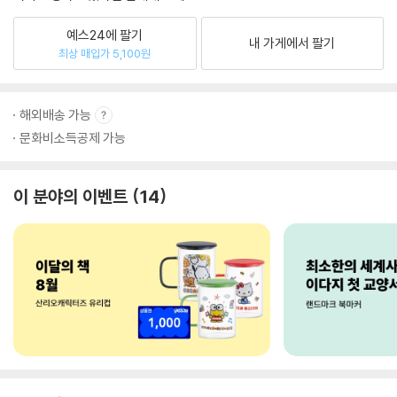
예스24에 팔기
내 가게에서 팔기
최상 매입가 5,100원
해외배송 가능
문화비소득공제 가능
이 분야의 이벤트
14