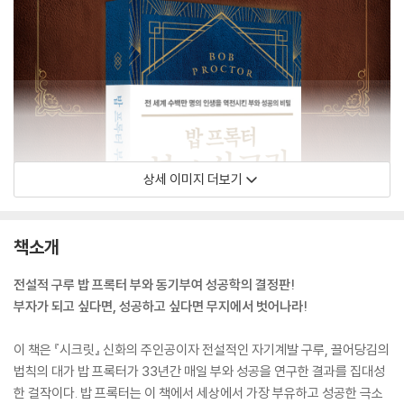
상세 이미지 더보기
책소개
전설적 구루 밥 프록터 부와 동기부여 성공학의 결정판!
부자가 되고 싶다면, 성공하고 싶다면 무지에서 벗어나라!
이 책은 『시크릿』 신화의 주인공이자 전설적인 자기계발 구루, 끌어당김의
법칙의 대가 밥 프록터가 33년간 매일 부와 성공을 연구한 결과를 집대성
한 걸작이다. 밥 프록터는 이 책에서 세상에서 가장 부유하고 성공한 극소