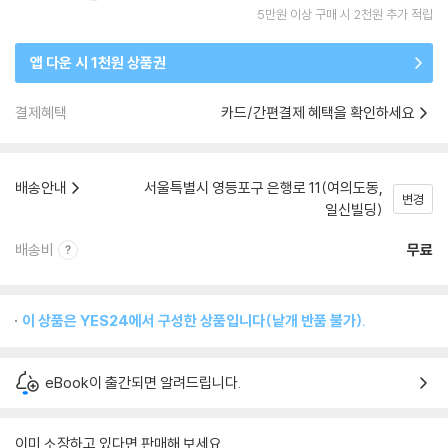
5만원 이상 구매 시 2천원 추가 적립
앱 다운 시 1천원 상품권
결제혜택
카드/간편결제 혜택을 확인하세요
배송안내
서울특별시 영등포구 은행로 11(여의도동,
변경
일신빌딩)
배송비
무료
이 상품은 YES24에서 구성한 상품입니다(낱개 반품 불가).
eBook이 출간되면 알려드립니다.
이미 소장하고 있다면 판매해 보세요.