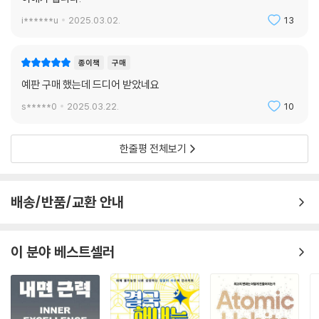
서 기쁩니다.
i******u
2025.03.02.
13
_돈기부업님
오랜만에 읽는 만점짜리 책입니다! 이 책 덕분에 생각을 바꾸고 행동으로
종이책
구매
실천할 수 있었습니다. 이 책을 하루라도 빨리 읽지 않으면 손해라고 생각
예판 구매 했는데 드디어 받았네요
합니다.
s*****0
2025.03.22.
10
_아르비아님
삶에 엄청난 변화가 일어나기 시작했습니다. 미래를 10배 크게 상상하게
한줄평 전체보기
되었고, 목표가 더욱 명확해졌습니다. 미래의 나와 연결하는 것이 변화의
시작입니다.
_ Ricbam님
배송/반품/교환 안내
《퓨처 셀프》를 읽으면서 인상 깊은 문장에 밑줄을 긋느라 형광펜 5개 2세
트를 사용하고, 빈 공간에 이것저것을 써넣느라 책이 너덜해졌습니다. 올
이 분야 베스트셀러
해 읽었던 책 중에 가장 최고라 할 수 있고, 왜 베스트셀러인지 이해할 수
있었죠. 이 책은 내 미래에 확실한 시간과 노력을 지불할 가치를 알려주었
습니다.
_ skhaibos님