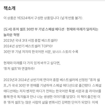
책소개
이 상품은 YES24에서 구성한 상품입니다.(낱개 반품 불가).
[도서] 퓨처 셀프 30만 부 기념 스페셜 에디션 : 현재와 미래가 달라지는
놀라운 혁명
2023년 국내 3대 서점 종합 베스트셀러!
2024년 상반기 베스트셀러 TOP10!
30만 부 기념 저자의 한국어판 서문, 보너스 스토리 수록
현재와 미래를 더 가치 있게 바꾸고 싶다면,
‘퓨처 셀프’와 연결하라!
2023년과 2024년 상반기에 연이어 종합 베스트셀러에 선정된 『퓨처 셀
프』가 국내 30만 부 판매를 기념하여 스페셜 에디션으로 출간됐다. 스페셜
에디션에는 저자 벤저민 하디가 전하는 한국어판 특별 서문과 줌 라이브를
통해 한국 독자들과 만나 나눈 생생한 이야기를 담았다. 이 책이 출간된 이
후 ‘퓨처 셀프’는 많은 사람의 삶을 변화시킨 강력한 단어가 되었다. 이제