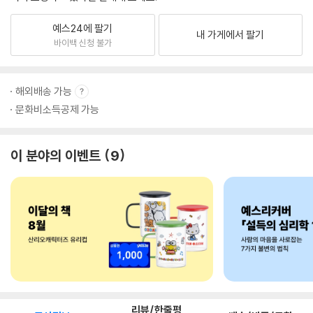
예스24에 팔기
내 가게에서 팔기
바이백 신청 불가
해외배송 가능
문화비소득공제 가능
이 분야의 이벤트
9
리뷰/한줄평