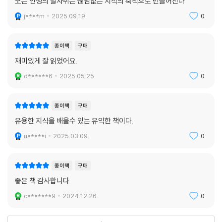
모든 인생의 발자취는 끊임없는 지식의 축적으로 만들어진다
j****m
2025.09.19.
0
종이책
구매
재미있게 잘 읽었어요.
d******6
2025.05.25.
0
종이책
구매
유용한 지식을 배울수 있는 유익한 책이다.
u*****i
2025.03.09.
0
종이책
구매
좋은 책 감사합니다.
c*******9
2024.12.26.
0