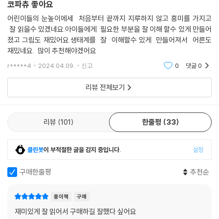
코파츄 좋아요
어린이들의 눈높이에세 처음부터 끝까지 지루하지 않고 흥미를 가지고
잘 읽을수 있겠네요.아이들에게 필요한 부분을 잘 이해 할수 있게 만들어
졌고 그림도 재밌어요.생태계를 잘 이해할수 있게 만들어져서 어른도
재밌네요. 많이 추천해야겠어요
r*****4
2024.04.09.
신고
0
댓글
0
리뷰 전체보기
리뷰
101
한줄평
33
클린봇
이 부적절한 글을 감지 중입니다.
설정
구매한줄평
추천순
종이책
구매
재미있게 잘 읽어서 구매하길 잘했다 싶어요