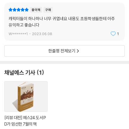
종이책
구매
캐릭터들이 하나하나 너무 귀엽네요 내용도 초등학생들한테 아주
유익하고 좋습니다
W*******1
2023.06.08.
1
한줄평 전체보기
채널예스 기사
1
[리뷰 대전] 예스24 도서 P
D가 엄선한 7월의 책