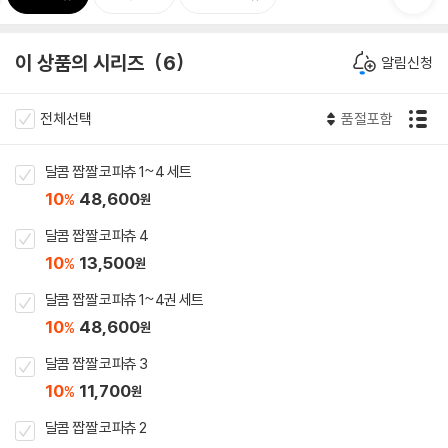
이 상품의 시리즈
6
알림신청
전체선택
품절포함
달콤 짭짤 코파츄 1~4 세트
10
48,600
%
원
달콤 짭짤 코파츄 4
10
13,500
%
원
달콤 짭짤 코파츄 1~4권 세트
10
48,600
%
원
달콤 짭짤 코파츄 3
10
11,700
%
원
달콤 짭짤 코파츄 2