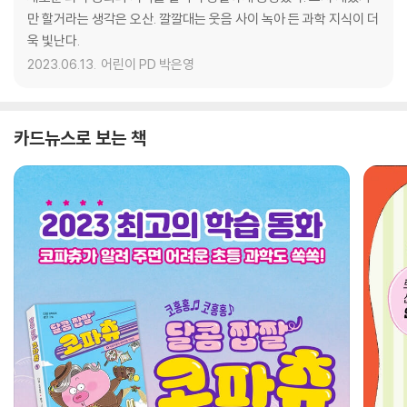
만 할거라는 생각은 오산. 깔깔대는 웃음 사이 녹아 든 과학 지식이 더
욱 빛난다.
2023.06.13.
어린이 PD 박은영
카드뉴스로 보는 책