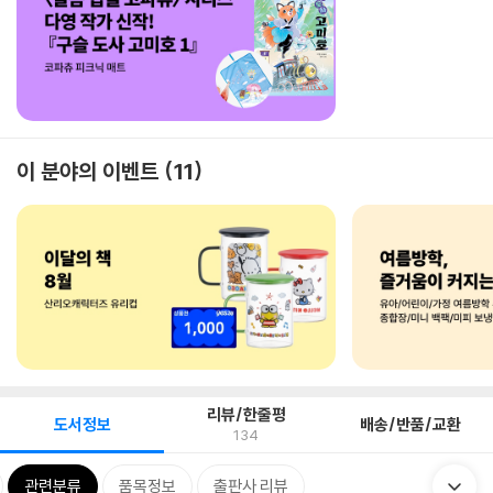
이 분야의 이벤트
11
리뷰/한줄평
도서정보
배송/반품/교환
134
관련분류
품목정보
출판사 리뷰