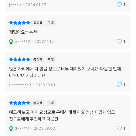
j****p
2024.01.27.
1
종이책
구매
재밌어요~ 추천!
e*****3
2023.11.12.
1
종이책
구매
앉은 자리에서 다 읽을 정도로 너무 재미있게 보네요. 다음편 언제
나오냐며 기다리네요.
d********0
2023.10.01.
1
종이책
구매
예고책 보고 아이 요청으로 구매하게 됐어요 엄청 재밌게 읽고
친구들에게 추천하고 다음편
d*****1
2023.09.03.
1