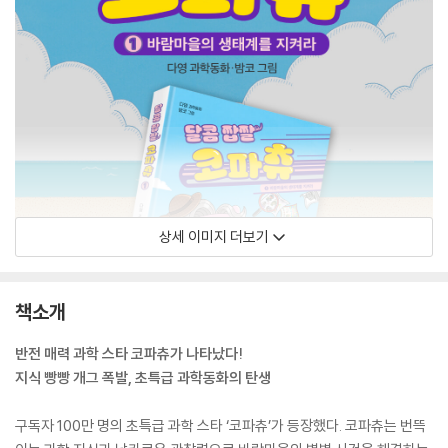
상세 이미지 더보기
책소개
반전 매력 과학 스타 코파츄가 나타났다!
지식 빵빵 개그 폭발, 초특급 과학동화의 탄생
구독자 100만 명의 초특급 과학 스타 ‘코파츄’가 등장했다. 코파츄는 번뜩