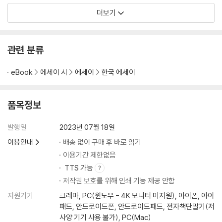
더보기
관련 분류
eBook
에세이 시
에세이
한국 에세이
품목정보
발행일
2023년 07월 18일
이용안내
배송 없이 구매 후 바로 읽기
이용기간 제한없음
TTS 가능
저작권 보호를 위해 인쇄 기능 제공 안함
지원기기
크레마, PC(윈도우 - 4K 모니터 미지원), 아이폰, 아이
패드, 안드로이드폰, 안드로이드패드, 전자책단말기(저
사양 기기 사용 불가), PC(Mac)