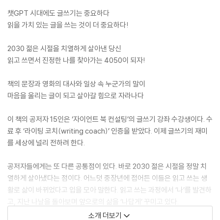
챗GPT 시대에도 글쓰기는 중요하다
읽을 가치 있는 글을 쓰는 것이 더 중요하다!
2030 젊은 시절을 치열하게 살아낸 당신
읽고 쓰면서 진정한 나를 찾아가는 4050이 되자!
책의 문장과 영화의 대사와 일상 속 누군가의 말이
마음을 울리는 글이 되고 살아갈 힘으로 자라나다
이 책의 공저자 15인은 ‘자이언트 북 컨설팅’의 글쓰기 강좌 수강생이다. 수
료 후 ‘라이팅 코치(writing coach)’ 인증을 받았다. 이제 글쓰기의 재미
를 세상에 널리 전하려 한다.
공저자들에게는 또 다른 공통점이 있다. 바로 2030 젊은 시절을 정말 치
열하게 살아냈다는 점이다. 어느덧 중장년에 접어든 이들은 읽고 쓰는 생
활로 삶이 바뀌었다고 입을 모아 말한다. 읽고 쓰는 과정에서 ‘나’를 발견하
고, 지난 나날을 돌아보며 앞으로의 삶을 ‘나답게’ 꾸미고 있다.
소개 더보기