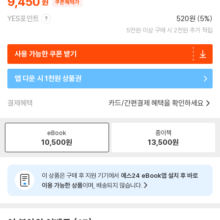
9,450
쿠폰혜택가
YES포인트
520원 (5%)
5만원 이상 구매 시 2천원 추가 적립
사용 가능한 쿠폰 받기
앱 다운 시 1천원 상품권
결제혜택
카드/간편결제 혜택을 확인하세요
eBook
종이책
10,500
원
13,500
원
이 상품은 구매 후 지원 기기에서
예스24 eBook앱 설치 후 바로
이용 가능한 상품
이며, 배송되지 않습니다.