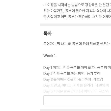
그 여정을 시작하는 방법으로 강원국은 한 달간 
위한 마음가짐, 공부에 필요한 지식과 역량이 차곡
떤 사람이고 어떤 공부가 필요하며 그것을 어떻게
목차
들어가는 말 나는 왜 공부에 관해 말하고 싶은가
Week 1.
Day 1 이제는 진짜 공부를 해야 할 때_공부의 
Day 2 진짜 공부를 하는 방법_동기 부여
Day 3 좋아하는 것을 더 좋아하자_애호감
Day 4 믿고, 버티고, 기세를 올려라_내면의 힘
Day 5 지식은 한눈팔기에서 피어난다_관찰력
Day 6 크로노스의 시간과 카이로스의 시간_시
Day 7 공부는 끈기를 먹고 자란다_지구력
Weekly Note 1 공부할 마음 다지기