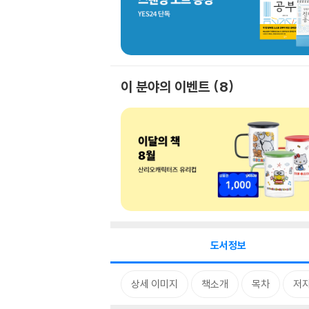
이 분야의 이벤트
8
도서정보
상세 이미지
책소개
목차
저자