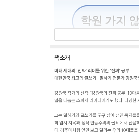
책소개
미래 세대의 ‘진짜’ 리더를 위한 ‘진짜’ 공부
대한민국 최고의 글쓰기 · 말하기 전문가 강원국
강원국 작가의 신작 『강원국의 진짜 공부: 10
말을 다듬는 스피치 라이터이기도 했다. 다양한
그는 말하기와 글쓰기를 도구 삼아 성인 독자들을
히 입시 지옥과 성적 만능주의의 굴레에서 신음하
다. 경주마처럼 앞만 보고 달리는 우리 10대들을