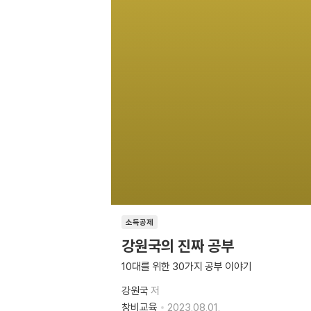
소득공제
강원국의 진짜 공부
10대를 위한 30가지 공부 이야기
강원국
저
창비교육
2023.08.01.