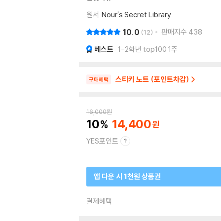
원서
Nour's Secret Library
10.0
판매지수
438
12
베스트
1-2학년 top100 1주
스티키 노트 (포인트차감)
구매혜택
16,000
원
10
14,400
YES포인트
앱 다운 시 1천원 상품권
결제혜택