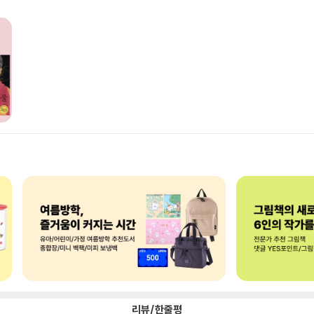
리뷰/한줄평