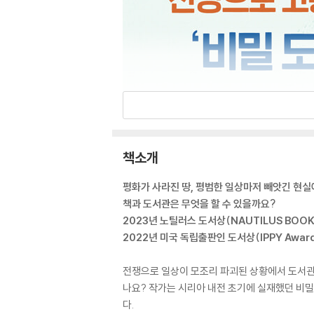
책소개
평화가 사라진 땅, 평범한 일상마저 빼앗긴 현
책과 도서관은 무엇을 할 수 있을까요?
2023년 노틸러스 도서상(NAUTILUS BOOK
2022년 미국 독립출판인 도서상(IPPY Awar
전쟁으로 일상이 모조리 파괴된 상황에서 도서관을
나요? 작가는 시리아 내전 초기에 실재했던 비밀
다.