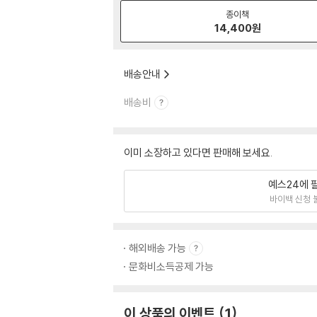
종이책
14,400
원
배송안내
배송비
이미 소장하고 있다면 판매해 보세요.
예스24에 
바이백 신청 
해외배송 가능
문화비소득공제 가능
이 상품의 이벤트
1