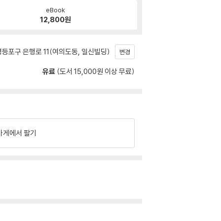
eBook
12,800
원
등포구 은행로 11(여의도동, 일신빌딩)
변경
유료
(도서 15,000원 이상 무료)
가게에서 팔기