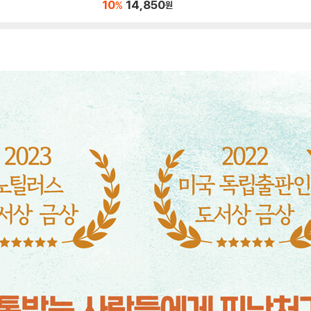
10
14,850
%
원