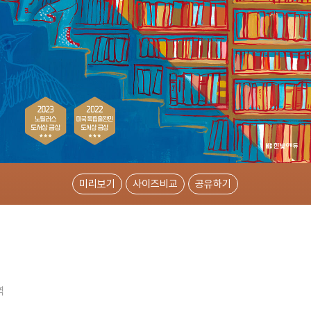
미리보기
사이즈비교
공유하기
역