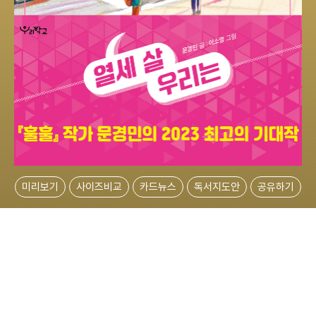
미리보기
사이즈비교
카드뉴스
독서지도안
공유하기