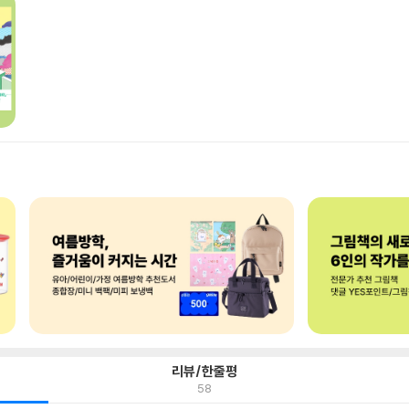
리뷰/한줄평
58