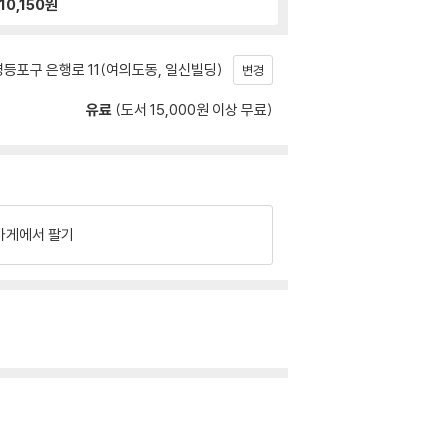
10,150
원
등포구 은행로 11(여의도동, 일신빌딩)
변경
유료
(도서 15,000원 이상 무료)
가게에서 팔기