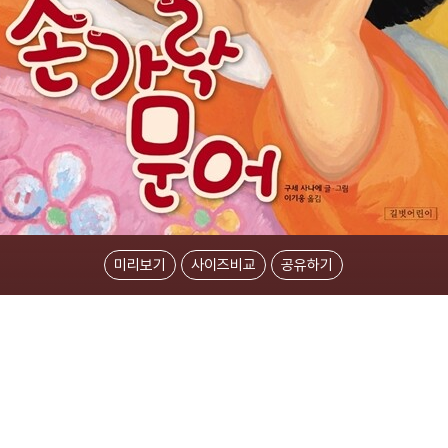
미리보기
사이즈비교
공유하기