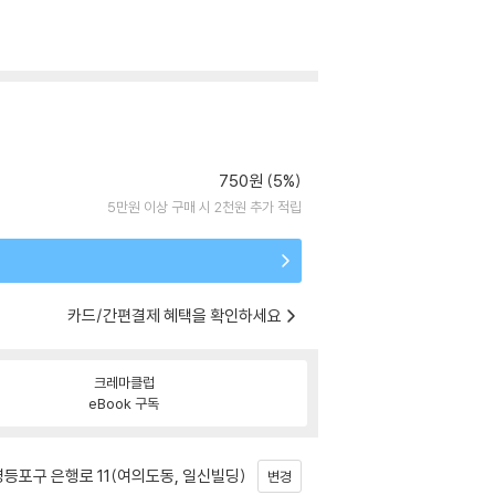
750원 (5%)
5만원 이상 구매 시 2천원 추가 적립
카드/간편결제 혜택을 확인하세요
크레마클럽
eBook 구독
등포구 은행로 11(여의도동, 일신빌딩)
변경