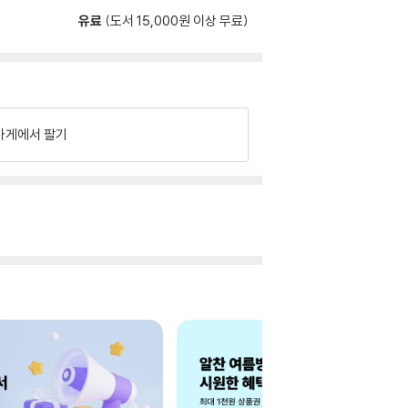
유료
(도서 15,000원 이상 무료)
가게에서 팔기