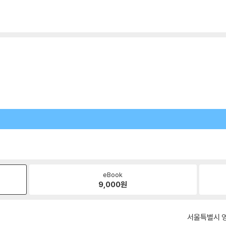
eBook
9,000
원
서울특별시 영