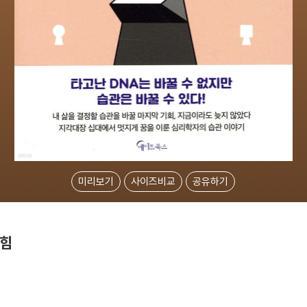
미리보기
사이즈비교
공유하기
 힘