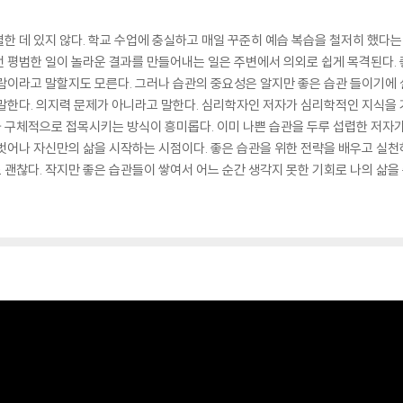
한 데 있지 않다. 학교 수업에 충실하고 매일 꾸준히 예습 복습을 철저히 했다는 
이런 평범한 일이 놀라운 결과를 만들어내는 일은 주변에서 의외로 쉽게 목격된다. 
람이라고 말할지도 모른다. 그러나 습관의 중요성은 알지만 좋은 습관 들이기에 
 말한다. 의지력 문제가 아니라고 말한다. 심리학자인 저자가 심리학적인 지식을
구체적으로 접목시키는 방식이 흥미롭다. 이미 나쁜 습관을 두루 섭렵한 저자가
벗어나 자신만의 삶을 시작하는 시점이다. 좋은 습관을 위한 전략을 배우고 실천하
괜찮다. 작지만 좋은 습관들이 쌓여서 어느 순간 생각지 못한 기회로 나의 삶을 