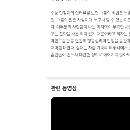
수능 만점자의 인터뷰를 보면 그들의 비법은 특별
만, 그들의 말은 사실이다. 누구나 할 수 있는 
다. 대부분의 사람들이 나는 의지력이 부족한 사
꾸는 전략을 배운 적이 없기 때문이라고 저자는
마인드습관 등 인간의 행동심리와 갈망을 습관과 
재미를 더한다. 십대는 차츰 가족의 테두리에서 
습관들이 반드시 대단한 성취로 이어지지 않아도 
관련 동영상