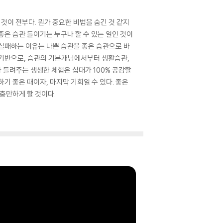
것이 전부다. 뭔가 중요한 비법을 숨긴 것 같지
좋은 습관 들이기는 누구나 할 수 있는 일인 것이
실패하는 이유는 나쁜 습관을 좋은 습관으로 바
 기반으로, 습관의 기본개념에서부터 생활습관,
 들려주는 생생한 체험은 십대가 100% 공감할
기 좋은 때이자, 마지막 기회일 수 있다. 좋은
충만하게 할 것이다.