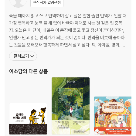
관심작가 알림신청
죽을 때까지 읽고 쓰고 번역하며 살고 싶은 일한 출판 번역가. 일할 때
가장 행복하고 눈코 뜰 새 없이 바빠야 제대로 사는 것 같은 일 중독
자. 오늘은 이 단어, 내일은 이 문장에 울고 웃고 정신이 혼미하지만,
언젠가 믿고 읽는 번역가가 되는 것이 꿈이다. 번역을 비롯해 좋아하
는 것들을 오래오래 행복하게 하면서 살고 싶다. 책, 아이돌, 영화, 뜨
개 등 그때그때 꽂힌 것을 내 속도에 맞춰 여유롭게 즐기는 중이다.
펼쳐보기
《양과 강철의 숲》, 《카프네》, 《프라이즈》, 《소녀 동지여 적을 쏴라》,
《중년에 지친 밤에는》, 《오늘의 인생》 시리즈, 《십 년 가게》 시리즈
이소담
의 다른 상품
등을 비