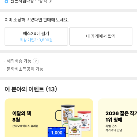
일본서점대상 수상작
이미 소장하고 있다면 판매해 보세요.
예스24에 팔기
내 가게에서 팔기
최상 매입가 3,800원
해외배송 가능
문화비소득공제 가능
이 분야의 이벤트
13