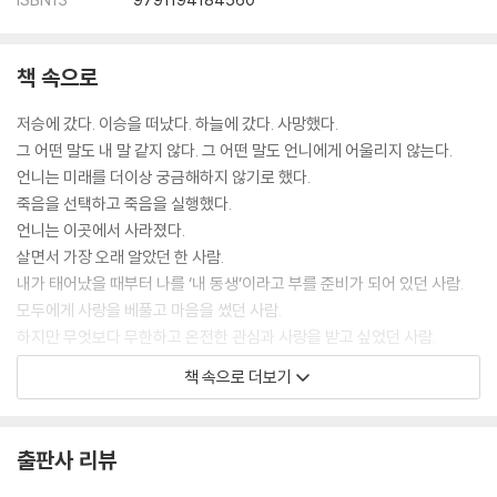
책 속으로
저승에 갔다. 이승을 떠났다. 하늘에 갔다. 사망했다.
그 어떤 말도 내 말 같지 않다. 그 어떤 말도 언니에게 어울리지 않는다.
언니는 미래를 더이상 궁금해하지 않기로 했다.
죽음을 선택하고 죽음을 실행했다.
언니는 이곳에서 사라졌다.
살면서 가장 오래 알았던 한 사람.
내가 태어났을 때부터 나를 ‘내 동생’이라고 부를 준비가 되어 있던 사람.
모두에게 사랑을 베풀고 마음을 썼던 사람.
하지만 무엇보다 무한하고 온전한 관심과 사랑을 받고 싶었던 사람.
책 속으로 더보기
그 한 사람의 인생과 이야기가 중단되었다. 나는 언니가 남긴 생각의 조각,
말의 조각을 찾아 언니와의 관계를 혼자 업데이트해나갈 수밖에 없다. 이
것은 내가 살아 있는 동안에만 가능한 일이리라.
출판사 리뷰
--- 「언니를 찾아서 _이슬(1983.11.3.~2021.12.10.)」 중에서