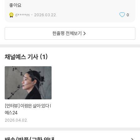
좋아요
d****m
2026.03.22.
0
한줄평 전체보기
채널예스 기사
1
[인터뷰] 이랑은 살아 있다 |
예스24
2026.04.02.
배송/반품/교환 안내