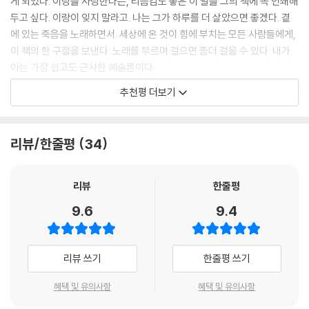
게 되었다. 이랑을 사랑한다는, 리듬감도 좋은 이 말을 그의 책에 꼭 인쇄해
언니가 내 눈썹 정리를 해주었고, 코와 귀와 배꼽에 피어싱을 한 언니가 내
잘살자고, 살아내자고 이야기한다.
두고 싶다. 이랑이 잊지 말라고. 나는 그가 하루를 더 살았으면 좋겠다. 곁
귀를 뚫어주었다. 나는 언니가 사온 테이프와 시디로 음악을 들었고, 언니
에 있는 죽음을 노래하면서. 세상에 온 것이 힘에 부치는 모든 사람들에게,
가 읽는 책, 언니가 읽는 잡지를 따라 읽었다. 언니가 가는 곳, 언니의 친구
“밥을 잘 먹으면 힘이 생길 거야. 밥을 잘 먹어야 해.”
이 책의 한 구절을 보낸다. 노래를 부르며 걸으면 좀더 걸을 수 있다. 내가
들이 전부 궁금했다. 그것들이 점점 궁금해지지 않은 것은 중학교에 갈 즈
_‘준이치가 이랑에게’ 중에서
아는 가장 쉽고도 근사한 예술론이다.
음부터였던 것 같다. 아니 그보다 더 뒤였던가. 내가 집을 나오게 된 이후였
나.
- 김하나 (작가, 〈여둘톡〉 팟캐스터)
추천평 더보기
이것은 “세상에 온 것이 힘에 부치는 모든 사람들에게”(김하나 추천사),
생각해보니 18세에 집을 나와 고시원에 들어갔을 때, 내가 사는 고시원에
그리고 “사랑 때문에 가슴 찢어진 채 살고 있는 사람에게”(정혜윤 추천사)
찾아와준 유일한 가족도 언니뿐이었다. 엄마도 와보지 않은 고시원에 언니
날마다 이랑의 노래를 들으며 걸었던 적이 있다. 하도 좋고 질리지 않아서
바치는, 사랑의 역사서이다.
만 와줬다. 하지만 내게 열 살 연상의 애인이 있다는 걸 엄마에게 꼰지른 것
이 노래들은 왜 이렇게 좋은지 궁금했다. 책을 읽으며 미안해졌다. 한 사람
리뷰/한줄평
34
도 언니이고, 나 때문에 수능을 망쳐서 가고 싶은 대학에 못 갔다며(내가
안에 이렇게 많은 고통과 사랑이 있다가 노래가 되어서 나오는구나. 그래
어째서 대한민국 여자들은 미친년이 되고 마는 걸까?
고등학교를 안 다니겠다고 해서 화가 난 아빠가 가출한 뒤, 언니는 아빠를
서 그것들을 들으면 우리 속의 가장 약한 부분을 쓸어내린 것 같고, 이랑이
리뷰
한줄평
찾아다니며 학원비를 받아내느라 공부할 시간이 부족했다고 한다) 두고두
오늘도 잘 지냈길, 건강하고 행복해지길 바라게 되는구나. 이랑은 세상에
“그래그래, 네가 힘들고 죽고 싶을 만도 하지. 엄마는 미쳤고, 아빠는 쌍놈
고 나를 미워하기도 했다. 그때부터 언니는 나를 ‘너만 너 하고 싶은 대로
서 가장 연약한 살을 가지고 있어서 이랑이 건강해지면 우리도 조금은 건
9.6
9.4
이고,
한다’며 비난했다. 하지만 점점 ‘너라도 너 하고 싶은 대로 하고 살라’고 말
강해지고, 이랑은 너무 많은 고통을 받아서 이랑이 행복해지면 우리도 조
할매들도 다 정신병자고, 친척들은 사기꾼이니.”
을 바꾸었다.
금은 행복해지는 것이다. 당분간은 잠이 오지 않는 밤에, 이랑이 오늘도 잘
_‘엄마와 딸들의 미친년의 역사’ 중에서
자길, 너무 무섭지 않고, 사랑받고, 행복한 하루를 지냈길 바라게 될 것 같
리뷰 쓰기
한줄평 쓰기
언니는 가족이 싫다고 10대 때 집을 떠나 돌아오지 않는 내가, 부럽고 미웠
다.
폭력이 난무하는 부모 아래서 자라난 3남매는 서로를 혈연이 아닌 ‘피해생
을까. 엄마와 아빠, 할머니와 동생을 돌보느라 정신없던 언니에게 나는 수
혜택 및 유의사항
혜택 및 유의사항
존자 동지’로서 사랑한다고 말한다. 그럼에도 어린 이랑은 엄마를 너무나
- 정서경 (시나리오 작가)
차례 ‘그만두라’고 말을 했다. 언니는 그때마다 ‘너는 잘 모르겠지만, 나는