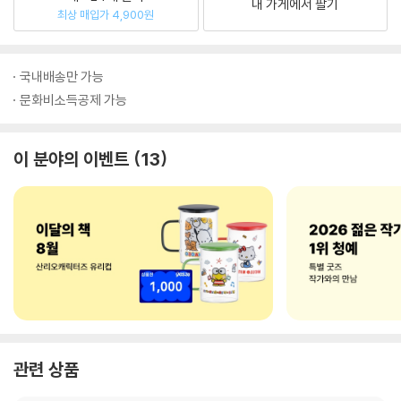
내 가게에서 팔기
최상 매입가 4,900원
국내배송만 가능
문화비소득공제 가능
이 분야의 이벤트
13
관련 상품