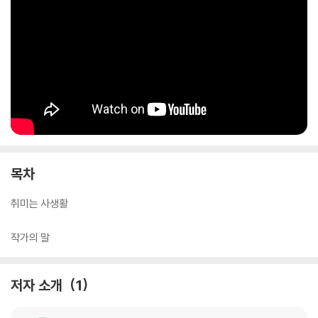
해당되는 거주의 당위성을 뒤로한 채 욕망의 근원으로 상징되는 ‘집’을 열
망하는 우리의 모습이 소설로 환기되어 지금 현실의 미세한 균열을 낳는
다.
목차
취미는 사생활
작가의 말
저자 소개
1