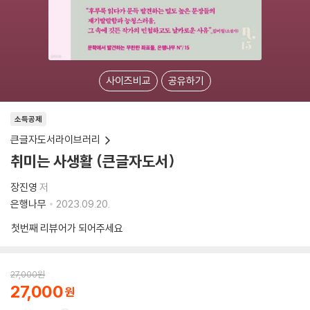
사이즈비교
공유하기
소득공제
큰글자도서라이브러리
취미는 사생활 (큰글자도서)
장진영
저
은행나무
2023.09.20.
첫번째 리뷰어가 되어주세요
27,000
원
27,000