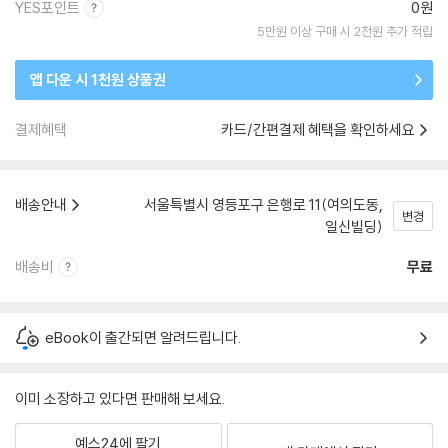
YES포인트
0원
5만원 이상 구매 시 2천원 추가 적립
앱 다운 시 1천원 상품권
결제혜택
카드/간편결제 혜택을 확인하세요
배송안내
서울특별시 영등포구 은행로 11(여의도동,
변경
일신빌딩)
배송비
무료
eBook이 출간되면 알려드립니다.
이미 소장하고 있다면 판매해 보세요.
예스24에 팔기