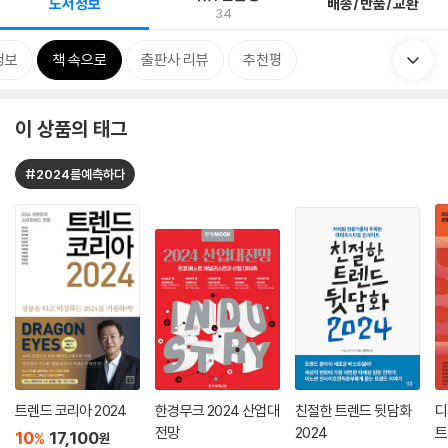
도서정보
배송/반품/교환
34
정보
책 속으로
출판사 리뷰
추천평
이 상품의 태그
#2024를예측하다
트렌드 코리아 2024
한경무크 2024 산업대
친절한 트렌드 뒷담화
디
전망
2024
트
10
17,100
%
원