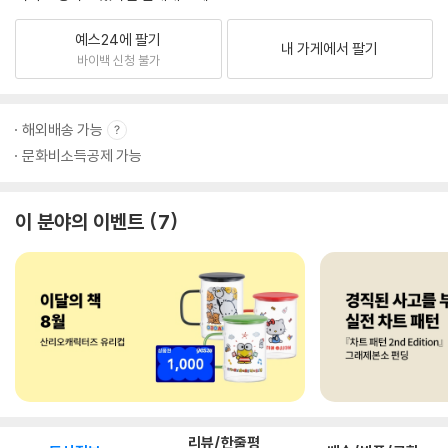
예스24에 팔기
내 가게에서 팔기
바이백 신청 불가
해외배송 가능
문화비소득공제 가능
이 분야의 이벤트
7
리뷰/한줄평