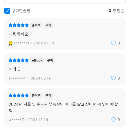
구매한줄평
추천순
종이책
구매
내용 좋네요
r******1
2024.07.30.
0
eBook
구매
베리 굿
s*******1
2024.02.19.
0
종이책
구매
2024년 서울 및 수도권 부동산의 미래를 알고 싶다면 꼭 읽어야 할
책!
w*****7
2023.12.24.
0