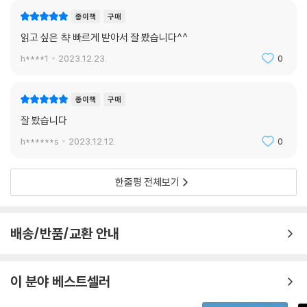
종이책
구매
읽고 싶은 챡 빠르게 받아서 잘 봤습니다^^
h****1
2023.12.23.
0
종이책
구매
잘 봤습니다
h******s
2023.12.12.
0
한줄평 전체보기
배송/반품/교환 안내
이 분야 베스트셀러