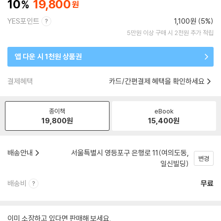
10
19,800
YES포인트
1,100원 (5%)
5만원 이상 구매 시 2천원 추가 적립
앱 다운 시 1천원 상품권
결제혜택
카드/간편결제 혜택을 확인하세요
종이책
eBook
19,800
원
15,400
원
배송안내
서울특별시 영등포구 은행로 11(여의도동,
변경
일신빌딩)
배송비
무료
이미 소장하고 있다면 판매해 보세요.