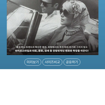
미리보기
사이즈비교
공유하기