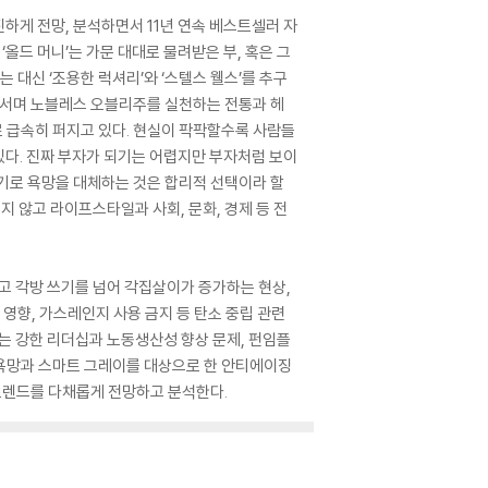
하게 전망, 분석하면서 11년 연속 베스트셀러 자
 ‘올드 머니’는 가문 대대로 물려받은 부, 혹은 그
는 대신 ‘조용한 럭셔리’와 ‘스텔스 웰스’를 추구
 나서며 노블레스 오블리주를 실천하는 전통과 헤
로 급속히 퍼지고 있다. 현실이 팍팍할수록 사람들
 있다. 진짜 부자가 되기는 어렵지만 부자처럼 보이
기로 욕망을 대체하는 것은 합리적 선택이라 할
치지 않고 라이프스타일과 사회, 문화, 경제 등 전
하고 각방 쓰기를 넘어 각집살이가 증가하는 현상,
영향, 가스레인지 사용 금지 등 탄소 중립 관련
는 강한 리더십과 노동생산성 향상 문제, 펀임플
 욕망과 스마트 그레이를 대상으로 한 안티에이징
 트렌드를 다채롭게 전망하고 분석한다.