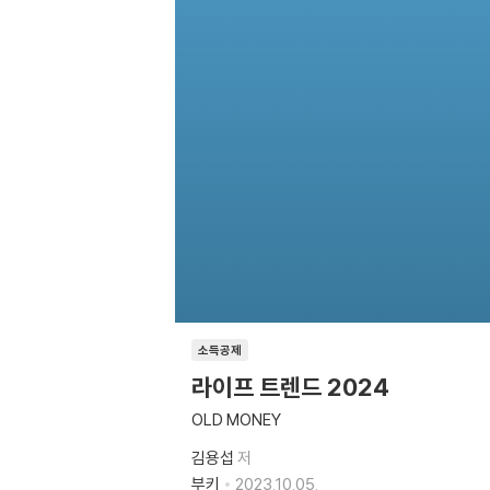
소득공제
라이프 트렌드 2024
OLD MONEY
김용섭
저
부키
2023.10.05.