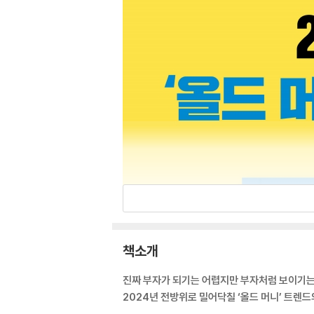
책소개
진짜 부자가 되기는 어렵지만 부자처럼 보이기는
2024년 전방위로 밀어닥칠 ‘올드 머니’ 트렌드