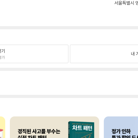
서울특별시 영
팔기
내 
불가