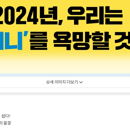
상세 이미지 더보기
 쉽다!
의 물결