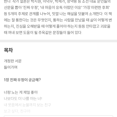
한다. 작가 설흔은 박지원, 이덕무, 박제가, 정약용 등 조선 대표 문인들의
산문을 뽑아 ‘진짜 우정’, ‘내 마음이 유독 아팠던 이유’ ‘가장 미련한 후회’
등 5개의 주제로 관계를 나누어, 맛깔 나는 해설을 덧붙여 소개한다. 이 책
에는 잘 통한다는 것은 무엇인지, 통하는 사람을 만났을 때 삶이 어떻게 변
하는지, 진심을 오해받을 때 어떻게 풀어야 하는지 등등 안타깝고 괴로울
때 꺼내 보면 도움이 될 주옥같은 문장들이 들어 있다.
목차
개정판 서문
들어가며
1장 진짜 우정이 궁금해?
너랑 노는 게 제일 좋아
나보다도 더 나를 아는 너!
내 웃음에서 눈물까지 보는 친구
보고 싶다, 친구야