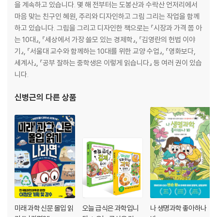
을 계속하고 있습니다. 몇 해 전부터는 도봉산과 수락산 언저리에서
세상의 주인으로 살기 위해
마음 맞는 친구인 혜원, 주리와 디자인하고 그림 그리는 작업을 함께
모두가 통하는 세상
하고 있습니다. 그림을 그리고 디자인한 책으로는 『시장과 가격 쫌 아
는 10대』, 『세상에서 가장 쓸모 있는 경제학』, 『김영란의 헌법 이야
출처
기』, 『서울대 교수와 함께하는 10대를 위한 교양 수업』, 『영화보다,
세계사』, 『공부 잘하는 중학생은 이렇게 읽습니다』 등 여러 권이 있습
니다.
신병근
의 다른 상품
미래 과학 신문 몰입 읽
오늘 급식은 과학입니
나 생명과학 좋아하나