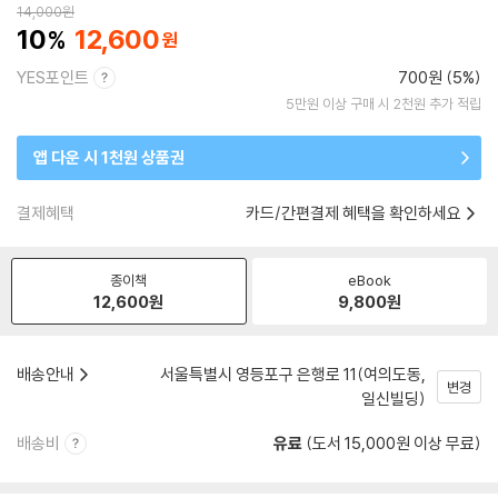
14,000
원
10
12,600
YES포인트
700원 (5%)
5만원 이상 구매 시 2천원 추가 적립
앱 다운 시 1천원 상품권
결제혜택
카드/간편결제 혜택을 확인하세요
종이책
eBook
12,600
원
9,800
원
배송안내
서울특별시 영등포구 은행로 11(여의도동,
변경
일신빌딩)
배송비
유료
(도서 15,000원 이상 무료)