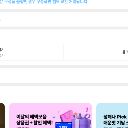
품은 구성품 불량인 경우 구성품만 별도 교환 처리됩니다.
.
팔기
내 
불가