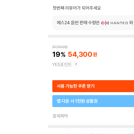
첫번째 리뷰어가 되어주세요
예스24 음반 판매 수량은
와
67,000
원
19
54,300
YES포인트
사용 가능한 쿠폰 받기
앱 다운 시 1천원 상품권
결제혜택