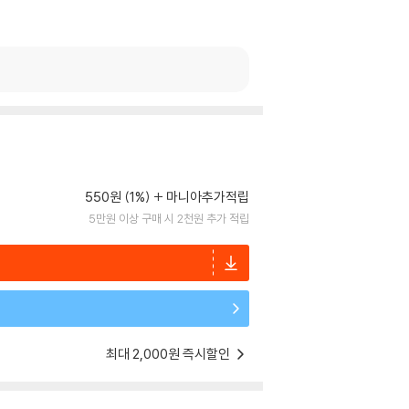
550원 (1%)
마니아추가적립
5만원 이상 구매 시 2천원 추가 적립
최대 2,000원 즉시할인