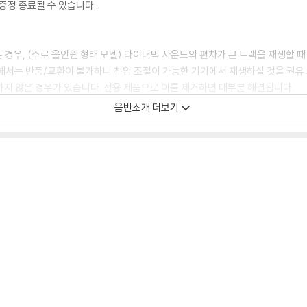
증정 종료될 수 있습니다.
 경우, (주로 올인원 형태 모델) 다이내믹 사운드의 편차가 큰 트랙을 재생할 때
해서는 반품/교환이 불가하니 침압 조절이 가능한 기기에서 재생하실 것을 권유
하지 않은 경우가 있습니다. 전용 제품으로 이를 제거하면 대부분 해결됩니다.
하지 않을 수 있습니다.
음반소개 더보기
디스크 표면이 미세하게 울렁거리거나 휘어지는 경우가 있습니다.
 좀 더 안정적인 재생이 가능합니다.
시에도 최대한 일관되게 유지되도록 디스크 센터 홀 구경이 작게 제작되는 경우가
면 해결됩니다.
 면이 깨끗하지 않은 경우가 있으며, 이는 상품의 불량이 아닙니다. 단, 재생에 
후 반품/교환이 불가합니다.
 날 수 있습니다.