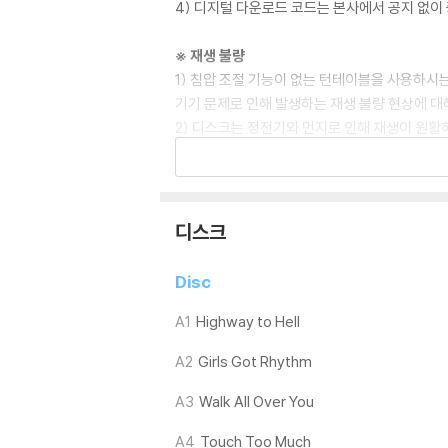
4) 디지털 다운로드 코드는 본사에서 공지 없이 
※ 재생 불량
1) 침압 조절 기능이 없는 턴테이블을 사용하시는
기기 문제로 인해 발생하는 재생 불량 현상에 대
2) 디스크는 정전기와 먼지로 인해 재생이 원활
3) 바늘에 먼지가 쌓이는 경우에도 재생이 원활
※ 디스크 외관 불량
1) 열을 가하여 제작하는 바이닐 공정 특성상 
디스크
재생이 불안정한 경우 스태빌라이저를 사용하시면
2) 재생 음역의 왜곡을 최소화 하고 반복 재생
Disc
는 전용 제품 등을 이용하여 센터 홀을 조정하시
3) 디스크에 미세한 잔 흠집이 남아있거나 인쇄
A1
Highway to Hell
가능합니다
A2
Girls Got Rhythm
※ 컬러 디스크
A3
Walk All Over You
아래에 해당하는 경우는 불량이 아니므로 개봉 
1) 컬러 디스크는 웹 이미지와 실제 색상이 차이가
A4
Touch Too Much