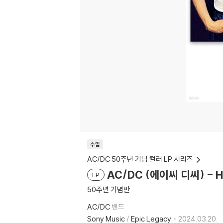
수입
AC/DC 50주년 기념 컬러 LP 시리즈
AC/DC (에이씨 디씨) - Hi
LP
50주년 기념반
AC/DC
밴드
Sony Music
/
Epic Legacy
2024.03.20.