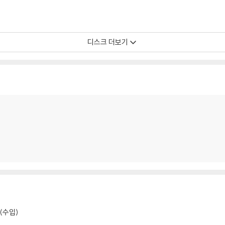
 색상 차이가 나는 경우도 있습니다.
가 섞여 얼룩과 번짐, 반점 등이 발생할 수 있습니다.
디스크 더보기
확인을 위해 개봉 시의 동영상을 요청할 수 있으며, 동영상이 없는 경우 반품/교환
하여 첨부하여 고객센터에 문의 바랍니다.
발생할 가능성이 높고 재판매가 어려우므로 신중한 구매를 부탁드립니다.
k(수입)