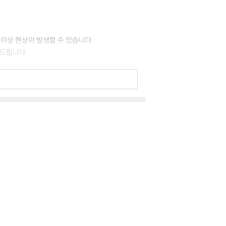
 이상 현상이 발생할 수 있습니다.
 드립니다.
 있습니다. 턴테이블 스핀들에 맞지 않는 경우에
이상이 있는 경우에는 불량으로 인한 반품/교환이