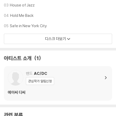
※ 디스크 외관 불량
03
House of Jazz
1) 열을 가하여 제작하는 바이닐 공정 특성상 디스크 표면이 미세하게 울
렁거리거나 휘어지는 경우가 있습니다.
04
Hold Me Back
재생이 불안정한 경우 스태빌라이저를 사용하시면 좀 더 안정적인 재생이
05
Safe in New York City
가능합니다.
2) 재생 음역의 왜곡을 최소화 하고 반복 재생시에도 최대한 일관되게 유
디스크 더보기
지되도록 디스크 센터 홀 구경이 작게 제작되는 경우가 있습니다. 턴테이
블 스핀들에 맞지 않는 경우에는 전용 제품 등을 이용하여 센터 홀을 조정
하시면 해결됩니다.
아티스트 소개
1
3) 디스크에 미세한 잔 흠집이 남아있거나 인쇄 면이 깨끗하지 않은 경우
가 있으며, 이는 상품의 불량이 아닙니다. 단, 재생에 이상이 있는 경우에는
불량으로 인한 반품/교환이 가능합니다
밴드
AC/DC
관심작가 알림신청
※ 컬러 디스크
아래에 해당하는 경우는 불량이 아니므로 개봉 후 반품/교환이 불가합니
에이씨 디씨
다.
1) 컬러 디스크는 웹 이미지와 실제 색상이 차이가 날 수 있습니다.
2) 컬러 디스크의 특성상 제작 공정시 앨범마다 색상 차이가 나는 경우도
관련 분류
있습니다.