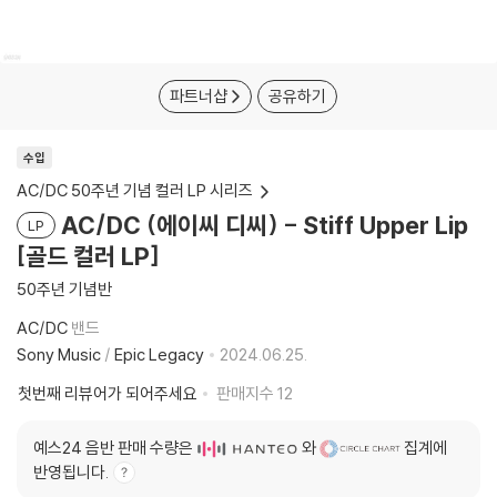
파트너샵
공유하기
수입
AC/DC 50주년 기념 컬러 LP 시리즈
AC/DC (에이씨 디씨) - Stiff Upper Lip
LP
[골드 컬러 LP]
50주년 기념반
AC/DC
밴드
Sony Music
/
Epic Legacy
2024.06.25.
첫번째 리뷰어가 되어주세요
판매지수
12
예스24 음반 판매 수량은
와
집계에
반영됩니다.