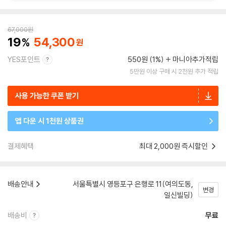
67,000
원
19
54,300
YES포인트
550원 (1%)
마니아추가적립
5만원 이상 구매 시 2천원 추가 적립
사용 가능한 쿠폰 받기
앱 다운 시 1천원 상품권
결제혜택
최대 2,000원 즉시할인
배송안내
서울특별시 영등포구 은행로 11(여의도동,
변경
일신빌딩)
배송비
무료