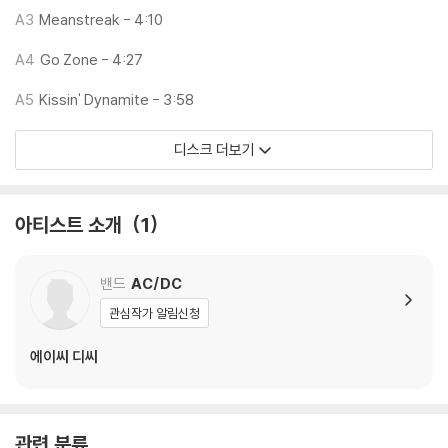
하니 침압 조절이 가능한 기기에서 재생하실 것을 권유 드립니다.
A3
Meanstreak - 4:10
2) 디스크는 정전기와 먼지로 인해 재생이 원활하지 않은 경우가 있습니
다. 전용 제품으로 이를 제거하면 대부분 해결됩니다.
A4
Go Zone - 4:27
3) 바늘에 먼지가 쌓이는 경우에도 재생이 원활하지 않을 수 있습니다.
A5
Kissin' Dynamite - 3:58
※ 디스크 외관 불량
디스크 더보기
1) 열을 가하여 제작하는 바이닐 공정 특성상 디스크 표면이 미세하게 울
렁거리거나 휘어지는 경우가 있습니다.
재생이 불안정한 경우 스태빌라이저를 사용하시면 좀 더 안정적인 재생이
아티스트 소개
1
가능합니다.
2) 재생 음역의 왜곡을 최소화 하고 반복 재생시에도 최대한 일관되게 유
지되도록 디스크 센터 홀 구경이 작게 제작되는 경우가 있습니다. 턴테이
밴드
AC/DC
블 스핀들에 맞지 않는 경우에는 전용 제품 등을 이용하여 센터 홀을 조정
관심작가 알림신청
하시면 해결됩니다.
3) 디스크에 미세한 잔 흠집이 남아있거나 인쇄 면이 깨끗하지 않은 경우
에이씨 디씨
가 있으며, 이는 상품의 불량이 아닙니다. 단, 재생에 이상이 있는 경우에는
불량으로 인한 반품/교환이 가능합니다
관련 분류
※ 컬러 디스크