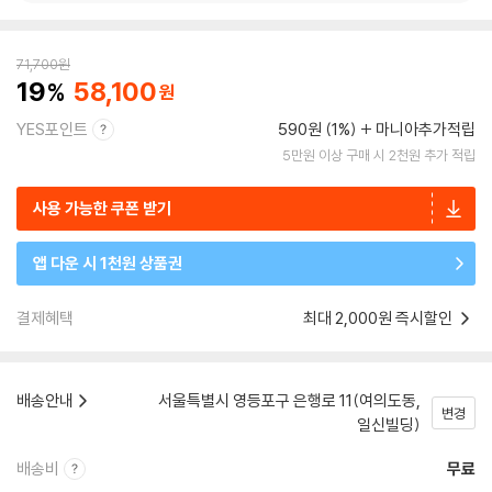
71,700
원
19
58,100
YES포인트
590원 (1%)
마니아추가적립
5만원 이상 구매 시 2천원 추가 적립
사용 가능한 쿠폰 받기
앱 다운 시 1천원 상품권
결제혜택
최대 2,000원 즉시할인
배송안내
서울특별시 영등포구 은행로 11(여의도동,
변경
일신빌딩)
배송비
무료