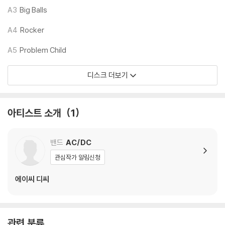
2) 디스크는 정전기와 먼지로 인해 재생이 원활하지 않은 경우가 있습니
A3
Big Balls
다. 전용 제품으로 이를 제거하면 대부분 해결됩니다.
3) 바늘에 먼지가 쌓이는 경우에도 재생이 원활하지 않을 수 있습니다.
A4
Rocker
A5
Problem Child
※ 디스크 외관 불량
1) 열을 가하여 제작하는 바이닐 공정 특성상 디스크 표면이 미세하게 울
디스크 더보기
렁거리거나 휘어지는 경우가 있습니다.
재생이 불안정한 경우 스태빌라이저를 사용하시면 좀 더 안정적인 재생이
가능합니다.
아티스트 소개
1
2) 재생 음역의 왜곡을 최소화 하고 반복 재생시에도 최대한 일관되게 유
지되도록 디스크 센터 홀 구경이 작게 제작되는 경우가 있습니다. 턴테이
블 스핀들에 맞지 않는 경우에는 전용 제품 등을 이용하여 센터 홀을 조정
밴드
AC/DC
하시면 해결됩니다.
관심작가 알림신청
3) 디스크에 미세한 잔 흠집이 남아있거나 인쇄 면이 깨끗하지 않은 경우
가 있으며, 이는 상품의 불량이 아닙니다. 단, 재생에 이상이 있는 경우에는
에이씨 디씨
불량으로 인한 반품/교환이 가능합니다
※ 컬러 디스크
관련 분류
아래에 해당하는 경우는 불량이 아니므로 개봉 후 반품/교환이 불가합니