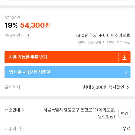
67,000
원
19
54,300
YES포인트
550원 (1%)
마니아추가적립
5만원 이상 구매 시 2천원 추가 적립
사용 가능한 쿠폰 받기
앱 다운 시 1천원 상품권
결제혜택
최대 2,000원 즉시할인
배송안내
서울특별시 영등포구 은행로 11(여의도동,
변경
일신빌딩)
배송비
무료