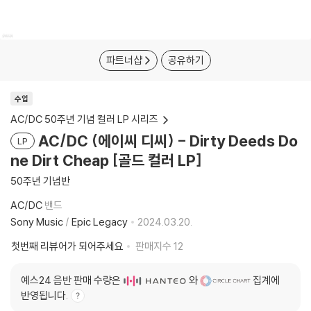
파트너샵
공유하기
수입
AC/DC 50주년 기념 컬러 LP 시리즈
AC/DC (에이씨 디씨) - Dirty Deeds Do
LP
ne Dirt Cheap [골드 컬러 LP]
50주년 기념반
AC/DC
밴드
Sony Music
/
Epic Legacy
2024.03.20.
첫번째 리뷰어가 되어주세요
판매지수
12
예스24 음반 판매 수량은
와
집계에
반영됩니다.