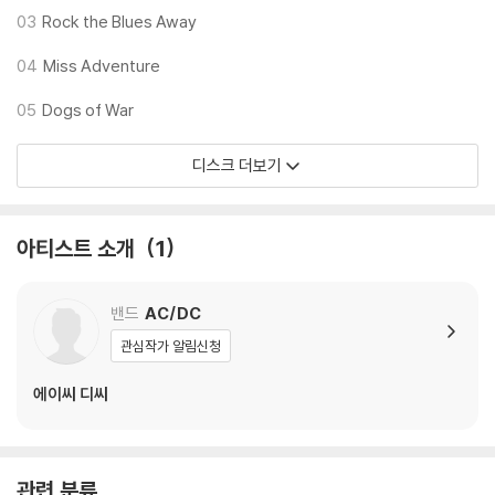
※ 디스크 외관 불량
03
Rock the Blues Away
1) 열을 가하여 제작하는 바이닐 공정 특성상 디스크 표면이 미세하게 울
렁거리거나 휘어지는 경우가 있습니다.
04
Miss Adventure
재생이 불안정한 경우 스태빌라이저를 사용하시면 좀 더 안정적인 재생이
05
Dogs of War
가능합니다.
2) 재생 음역의 왜곡을 최소화 하고 반복 재생시에도 최대한 일관되게 유
디스크 더보기
지되도록 디스크 센터 홀 구경이 작게 제작되는 경우가 있습니다. 턴테이
블 스핀들에 맞지 않는 경우에는 전용 제품 등을 이용하여 센터 홀을 조정
하시면 해결됩니다.
아티스트 소개
1
3) 디스크에 미세한 잔 흠집이 남아있거나 인쇄 면이 깨끗하지 않은 경우
가 있으며, 이는 상품의 불량이 아닙니다. 단, 재생에 이상이 있는 경우에는
불량으로 인한 반품/교환이 가능합니다
밴드
AC/DC
관심작가 알림신청
※ 컬러 디스크
아래에 해당하는 경우는 불량이 아니므로 개봉 후 반품/교환이 불가합니
에이씨 디씨
다.
1) 컬러 디스크는 웹 이미지와 실제 색상이 차이가 날 수 있습니다.
2) 컬러 디스크의 특성상 제작 공정시 앨범마다 색상 차이가 나는 경우도
관련 분류
있습니다.