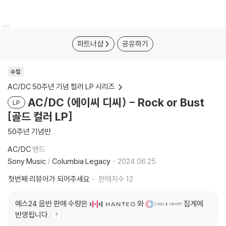
파트너샵
공유하기
수입
AC/DC 50주년 기념 컬러 LP 시리즈
AC/DC (에이씨 디씨) - Rock or Bust
LP
[골드 컬러 LP]
50주년 기념반
AC/DC
밴드
Sony Music
/
Columbia Legacy
2024.06.25.
첫번째 리뷰어가 되어주세요
판매지수
12
예스24 음반 판매 수량은
와
집계에
반영됩니다.