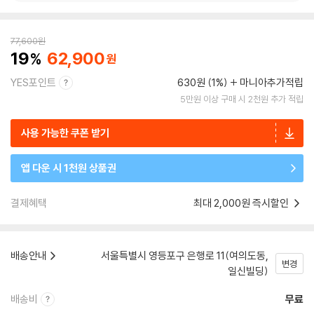
77,600
원
19
62,900
YES포인트
630원 (1%)
마니아추가적립
5만원 이상 구매 시 2천원 추가 적립
사용 가능한 쿠폰 받기
앱 다운 시 1천원 상품권
결제혜택
최대 2,000원 즉시할인
배송안내
서울특별시 영등포구 은행로 11(여의도동,
변경
일신빌딩)
배송비
무료