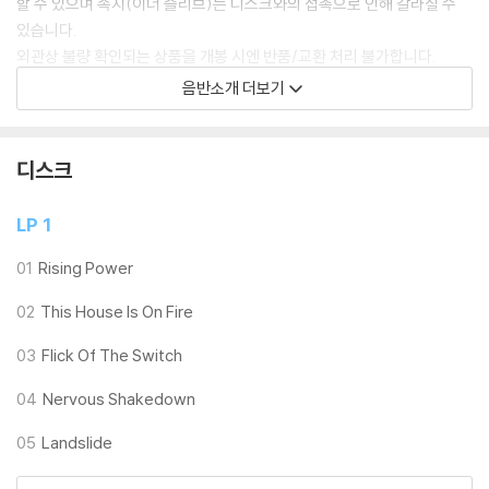
할 수 있으며 속지(이너 슬리브)는 디스크와의 접촉으로 인해 갈라질 수
있습니다.
외관상 불량 확인되는 상품을 개봉 시엔 반품/교환 처리 불가합니다.
2) 디스크 라벨은 공정상 매끄럽게 부착되지 않을 수도 있으며 겉포장 비
음반소개 더보기
닐은 품질보증대상이 아닙니다.
3) 일본 제작 LP는 대부분 겉비닐이 밀봉되어 있지 않습니다.
4) 디지털 다운로드 코드는 본사에서 공지 없이 증정 종료될 수 있습니다.
디스크
※ 재생 불량
LP 1
1) 침압 조절 기능이 없는 턴테이블을 사용하시는 경우, (주로 올인원 형태
모델) 다이내믹 사운드의 편차가 큰 트랙을 재생할 때 이상 현상이 발생할
01
Rising Power
수 있습니다.
02
This House Is On Fire
기기 문제로 인해 발생하는 재생 불량 현상에 대해서는 반품/교환이 불가
하니 침압 조절이 가능한 기기에서 재생하실 것을 권유 드립니다.
03
Flick Of The Switch
2) 디스크는 정전기와 먼지로 인해 재생이 원활하지 않은 경우가 있습니
다. 전용 제품으로 이를 제거하면 대부분 해결됩니다.
04
Nervous Shakedown
3) 바늘에 먼지가 쌓이는 경우에도 재생이 원활하지 않을 수 있습니다.
05
Landslide
※ 디스크 외관 불량