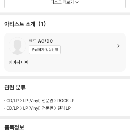
디스크 더보기
1) 열을 가하여 제작하는 바이닐 공정 특성상 디스크 표면이 미세하게 울
렁거리거나 휘어지는 경우가 있습니다.
재생이 불안정한 경우 스태빌라이저를 사용하시면 좀 더 안정적인 재생이
아티스트 소개
1
가능합니다.
2) 재생 음역의 왜곡을 최소화 하고 반복 재생시에도 최대한 일관되게 유
지되도록 디스크 센터 홀 구경이 작게 제작되는 경우가 있습니다. 턴테이
밴드
AC/DC
블 스핀들에 맞지 않는 경우에는 전용 제품 등을 이용하여 센터 홀을 조정
관심작가 알림신청
하시면 해결됩니다.
3) 디스크에 미세한 잔 흠집이 남아있거나 인쇄 면이 깨끗하지 않은 경우
에이씨 디씨
가 있으며, 이는 상품의 불량이 아닙니다. 단, 재생에 이상이 있는 경우에는
불량으로 인한 반품/교환이 가능합니다
관련 분류
※ 컬러 디스크
아래에 해당하는 경우는 불량이 아니므로 개봉 후 반품/교환이 불가합니
CD/LP
LP(Vinyl) 전문관
ROCK LP
다.
1) 컬러 디스크는 웹 이미지와 실제 색상이 차이가 날 수 있습니다.
CD/LP
LP(Vinyl) 전문관
컬러 LP
2) 컬러 디스크의 특성상 제작 공정시 앨범마다 색상 차이가 나는 경우도
있습니다.
품목정보
3) 컬러 디스크는 제작 과정에서 다른 색상 염료가 섞여 얼룩과 번짐, 반점