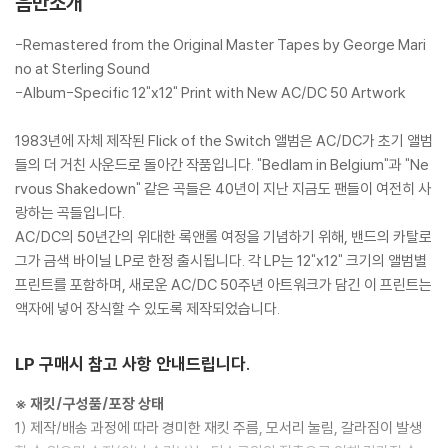
음반소개
-Remastered from the Original Master Tapes by George Mari
no at Sterling Sound
-Album-Specific 12"x12" Print with New AC/DC 50 Artwork
1983년에 자체 제작된 Flick of the Switch 앨범은 AC/DC가 초기 앨범
들의 더 거친 사운드로 돌아간 작품입니다. "Bedlam in Belgium"과 "Ne
rvous Shakedown" 같은 곡들은 40년이 지난 지금도 팬들이 여전히 사
랑하는 곡들입니다.
AC/DC의 50년간의 위대한 록앤롤 여정을 기념하기 위해, 밴드의 카탈로
그가 금색 바이닐 LP로 한정 출시됩니다. 각 LP는 12"x12" 크기의 앨범별
프린트를 포함하며, 새로운 AC/DC 50주년 아트워크가 담긴 이 프린트는
액자에 넣어 장식할 수 있도록 제작되었습니다.
LP 구매시 참고 사항 안내드립니다.
※ 재킷/구성품/포장 상태
1) 제작/배송 과정에 따라 경미한 재킷 주름, 모서리 눌림, 갈라짐이 발생