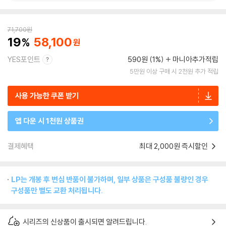
71,700
원
19
58,100
YES포인트
590원 (1%)
마니아추가적립
5만원 이상 구매 시 2천원 추가 적립
사용 가능한 쿠폰 받기
앱 다운 시 1천원 상품권
결제혜택
최대 2,000원 즉시할인
LP는 개봉 후 변심 반품이 불가하며, 일부 상품은 구성품 불량인 경우
구성품만 별도 교환 처리됩니다.
시리즈의 신상품이 출시되면 알려드립니다.