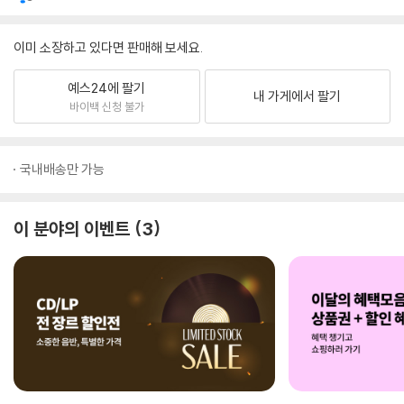
이미 소장하고 있다면 판매해 보세요.
예스24에 팔기
내 가게에서 팔기
바이백 신청 불가
국내배송만 가능
이 분야의 이벤트
3