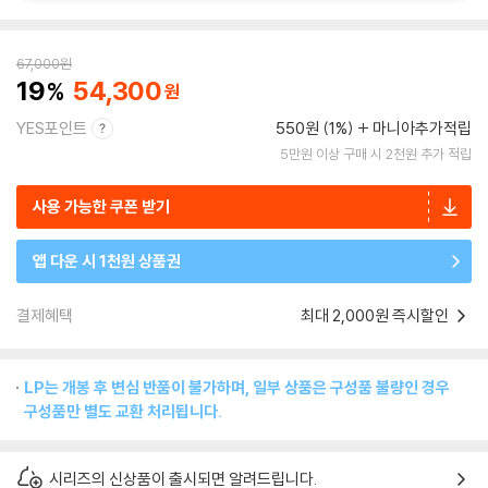
67,000
원
19
54,300
YES포인트
550원 (1%)
마니아추가적립
5만원 이상 구매 시 2천원 추가 적립
사용 가능한 쿠폰 받기
앱 다운 시 1천원 상품권
결제혜택
최대 2,000원 즉시할인
LP는 개봉 후 변심 반품이 불가하며, 일부 상품은 구성품 불량인 경우
구성품만 별도 교환 처리됩니다.
시리즈의 신상품이 출시되면 알려드립니다.