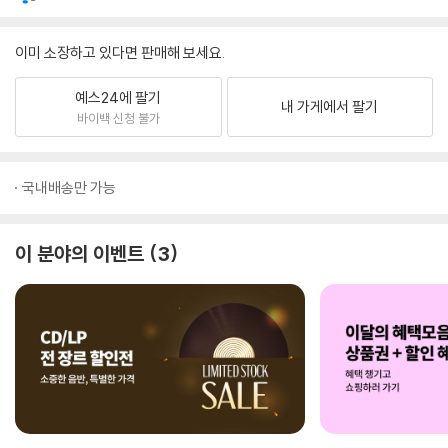
이미 소장하고 있다면 판매해 보세요.
예스24에 팔기
내 가게에서 팔기
바이백 신청 불가
국내배송만 가능
이 분야의 이벤트
3