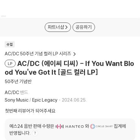
파트너샵
공유하기
수입
AC/DC 50주년 기념 컬러 LP 시리즈
AC/DC (에이씨 디씨) - If You Want Blo
LP
od You've Got It [골드 컬러 LP]
50주년 기념반
AC/DC
밴드
Sony Music
/
Epic Legacy
2024.06.25.
첫번째 리뷰어가 되어주세요
예스24 음반 판매 수량은
와
집계에
반영됩니다.