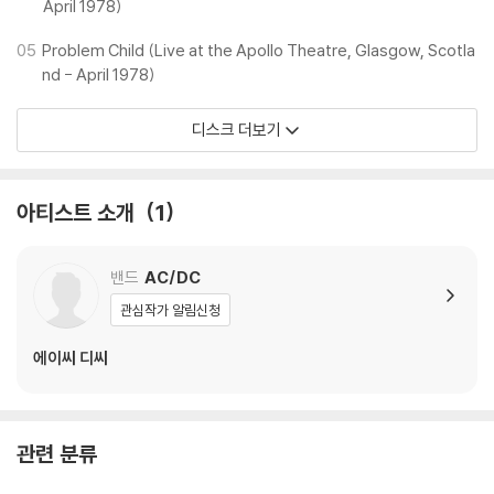
April 1978)
지되도록 디스크 센터 홀 구경이 작게 제작되는 경우가 있습니다. 턴테이
블 스핀들에 맞지 않는 경우에는 전용 제품 등을 이용하여 센터 홀을 조정
05
Problem Child (Live at the Apollo Theatre, Glasgow, Scotla
하시면 해결됩니다.
nd - April 1978)
3) 디스크에 미세한 잔 흠집이 남아있거나 인쇄 면이 깨끗하지 않은 경우
가 있으며, 이는 상품의 불량이 아닙니다. 단, 재생에 이상이 있는 경우에는
디스크 더보기
불량으로 인한 반품/교환이 가능합니다
※ 컬러 디스크
아티스트 소개
1
아래에 해당하는 경우는 불량이 아니므로 개봉 후 반품/교환이 불가합니
다.
1) 컬러 디스크는 웹 이미지와 실제 색상이 차이가 날 수 있습니다.
밴드
AC/DC
2) 컬러 디스크의 특성상 제작 공정시 앨범마다 색상 차이가 나는 경우도
관심작가 알림신청
있습니다.
3) 컬러 디스크는 제작 과정에서 다른 색상 염료가 섞여 얼룩과 번짐, 반점
에이씨 디씨
등이 발생할 수 있습니다.
※ 반품/교환 안내
관련 분류
1) 불량으로 인한 반품/교환 요청 시에는 불량 확인을 위해 개봉 시의 동영
상을 요청할 수 있으며, 동영상이 없는 경우 반품/교환이 제한될 수 있습니