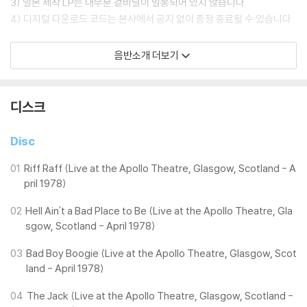
3) 일본 제작 LP는 대부분 겉비닐이 밀봉되어 있지 않습니다.
4) 디지털 다운로드 코드는 본사에서 공지 없이 증정 종료될 수 있습니다.
※ 재생 불량
음반소개 더보기
1) 침압 조절 기능이 없는 턴테이블을 사용하시는 경우, (주로 올인원 형태
모델) 다이내믹 사운드의 편차가 큰 트랙을 재생할 때 이상 현상이 발생할
수 있습니다.
디스크
기기 문제로 인해 발생하는 재생 불량 현상에 대해서는 반품/교환이 불가
하니 침압 조절이 가능한 기기에서 재생하실 것을 권유 드립니다.
Disc
2) 디스크는 정전기와 먼지로 인해 재생이 원활하지 않은 경우가 있습니
다. 전용 제품으로 이를 제거하면 대부분 해결됩니다.
01
Riff Raff (Live at the Apollo Theatre, Glasgow, Scotland - A
3) 바늘에 먼지가 쌓이는 경우에도 재생이 원활하지 않을 수 있습니다.
pril 1978)
02
Hell Ain't a Bad Place to Be (Live at the Apollo Theatre, Gla
※ 디스크 외관 불량
sgow, Scotland - April 1978)
1) 열을 가하여 제작하는 바이닐 공정 특성상 디스크 표면이 미세하게 울
렁거리거나 휘어지는 경우가 있습니다.
03
Bad Boy Boogie (Live at the Apollo Theatre, Glasgow, Scot
재생이 불안정한 경우 스태빌라이저를 사용하시면 좀 더 안정적인 재생이
land - April 1978)
가능합니다.
04
The Jack (Live at the Apollo Theatre, Glasgow, Scotland -
2) 재생 음역의 왜곡을 최소화 하고 반복 재생시에도 최대한 일관되게 유