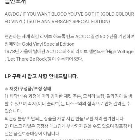
음반소개
AC/DC / IF YOU WANT BLOOD YOU'VE GOT IT (GOLD COLOUR
ED VINYL) (50TH ANNIVERSARY SPECIAL EDITION)
현존하는 세계 최강 라이브 하드록 밴드 AC/DC 결성 50주년을 기념하여
발매되는 Gold Vinyl Special Edition
1978년 가을에 발매된 AC/ DC 최초의 라이브 앨범으로 'High Voltage'
, 'Let There Be Rock'등이 수록되어 있다.
LP 구매시 참고 사항 안내드립니다.
※ 재킷/구성품/포장 상태
1) 제작/배송 과정에 따라 경미한 재킷 주름, 모서리 눌림, 갈라짐이 발생
할 수 있으며 속지(이너 슬리브)는 디스크와의 접촉으로 인해 갈라질 수
있습니다.
외관상 불량 확인되는 상품을 개봉 시엔 반품/교환 처리 불가합니다.
2) 디스크 라벨은 공정상 매끄럽게 부착되지 않을 수도 있으며 겉포장 비
닐은 품질보증대상이 아닙니다.