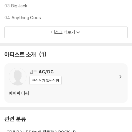
2) 디스크는 정전기와 먼지로 인해 재생이 원활하지 않은 경우가 있습니
03
Big Jack
다. 전용 제품으로 이를 제거하면 대부분 해결됩니다.
3) 바늘에 먼지가 쌓이는 경우에도 재생이 원활하지 않을 수 있습니다.
04
Anything Goes
※ 디스크 외관 불량
디스크 더보기
1) 열을 가하여 제작하는 바이닐 공정 특성상 디스크 표면이 미세하게 울
렁거리거나 휘어지는 경우가 있습니다.
재생이 불안정한 경우 스태빌라이저를 사용하시면 좀 더 안정적인 재생이
아티스트 소개
1
가능합니다.
2) 재생 음역의 왜곡을 최소화 하고 반복 재생시에도 최대한 일관되게 유
밴드
AC/DC
지되도록 디스크 센터 홀 구경이 작게 제작되는 경우가 있습니다. 턴테이
블 스핀들에 맞지 않는 경우에는 전용 제품 등을 이용하여 센터 홀을 조정
관심작가 알림신청
하시면 해결됩니다.
에이씨 디씨
3) 디스크에 미세한 잔 흠집이 남아있거나 인쇄 면이 깨끗하지 않은 경우
가 있으며, 이는 상품의 불량이 아닙니다. 단, 재생에 이상이 있는 경우에는
불량으로 인한 반품/교환이 가능합니다
관련 분류
※ 컬러 디스크
아래에 해당하는 경우는 불량이 아니므로 개봉 후 반품/교환이 불가합니