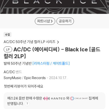
파트너샵
공유하기
수입
AC/DC 50주년 기념 컬러 LP 시리즈
AC/DC (에이씨디씨) - Black Ice [골드
LP
컬러 2LP]
발매 50주년 기념반
리마스터링 / 게이트폴드
AC/DC
밴드
SonyMusic
/
Epic Records
2024.10.17.
첫번째 리뷰어가 되어주세요
예스24 음반 판매 수량은
와
집계에
반영됩니다.