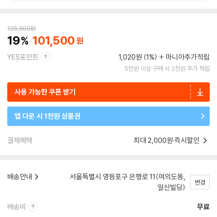
125,300
원
19
101,500
YES포인트
1,020원 (1%)
마니아추가적립
5만원 이상 구매 시 2천원 추가 적립
사용 가능한 쿠폰 받기
앱 다운 시 1천원 상품권
결제혜택
최대 2,000원 즉시할인
배송안내
서울특별시 영등포구 은행로 11(여의도동,
변경
일신빌딩)
배송비
무료