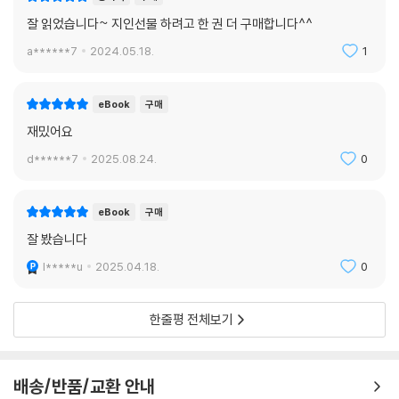
잘 읽었습니다~ 지인선물 하려고 한 권 더 구매합니다^^
a******7
2024.05.18.
1
eBook
구매
재밌어요
d******7
2025.08.24.
0
eBook
구매
잘 봤습니다
l*****u
2025.04.18.
0
한줄평 전체보기
배송/반품/교환 안내