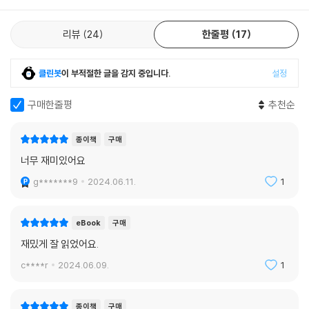
리뷰
24
한줄평
17
클린봇
이 부적절한 글을 감지 중입니다.
설정
구매한줄평
추천순
종이책
구매
너무 재미있어요
g*******9
2024.06.11.
1
eBook
구매
재밌게 잘 읽었어요.
c****r
2024.06.09.
1
종이책
구매