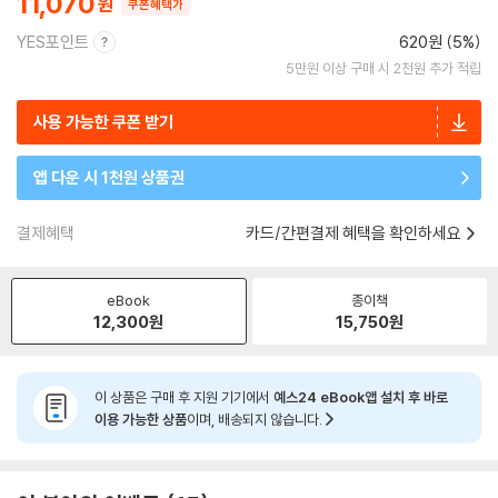
11,070
쿠폰혜택가
YES포인트
620원 (5%)
5만원 이상 구매 시 2천원 추가 적립
사용 가능한 쿠폰 받기
앱 다운 시 1천원 상품권
결제혜택
카드/간편결제 혜택을 확인하세요
eBook
종이책
12,300
원
15,750
원
이 상품은 구매 후 지원 기기에서
예스24 eBook앱 설치 후 바로
이용 가능한 상품
이며, 배송되지 않습니다.