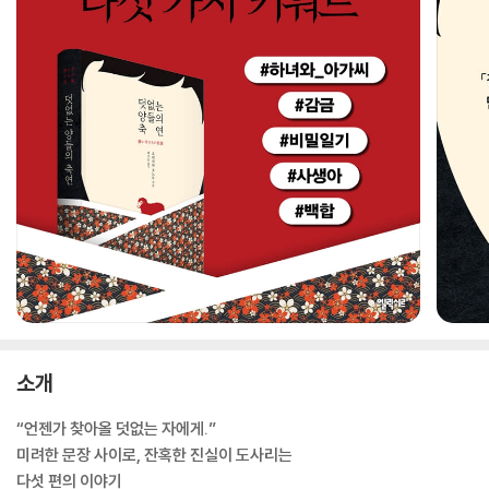
소개
“언젠가 찾아올 덧없는 자에게.”
미려한 문장 사이로, 잔혹한 진실이 도사리는
다섯 편의 이야기